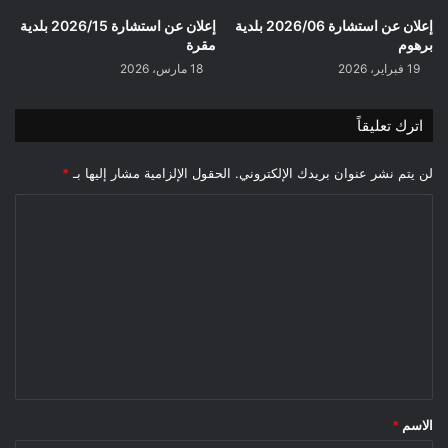
إعلان عن استشارة 2026/06 بلدية
إعلان عن استشارة 2026/15 بلدية
برهوم
مقرة
19 فبراير، 2026
18 مارس، 2026
اترك تعليقاً
لن يتم نشر عنوان بريدك الإلكتروني.
الحقول الإلزامية مشار إليها بـ
*
ا
ل
ت
ع
ل
ي
ق
*
الاسم
*