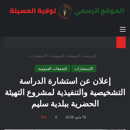
القائمة
بح
الوضع ا
الرئيسية
/
الصفقات العمومية
/
الاستشارات
الاستشارات
الصفقات العمومية
إعلان عن استشارة الدراسة
التشخيصية والتنفيذية لمشروع التهيئة
الحضرية ببلدية سليم
18 مايو، 2026
0
102