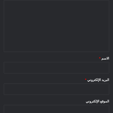
ا
ل
ت
ع
ل
ي
ق
*
الاسم
*
البريد الإلكتروني
*
الموقع الإلكتروني