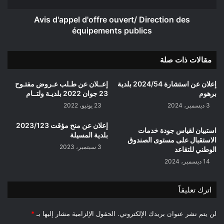
Avis d'appel d'offre ouvert/ Direction des
équipements publics
مقالات ذات صلة
إعلان عن استشارة 2024/54 بلدية
إعــلان عن طـلب عـروض مفتـوح
برهوم
23 جوان 2022 بلديـة ولتــام
3 ديسمبر، 2024
23 يونيو، 2022
إعلان عن منح مؤقت 2023/123
استبيان لقياس جودة خدمات
بلدية المسيلة
الاستقبال على مستوى الصندوق
3 سبتمبر، 2023
الوطني للتقاعد
14 ديسمبر، 2024
اترك تعليقاً
لن يتم نشر عنوان بريدك الإلكتروني.
الحقول الإلزامية مشار إليها بـ
*