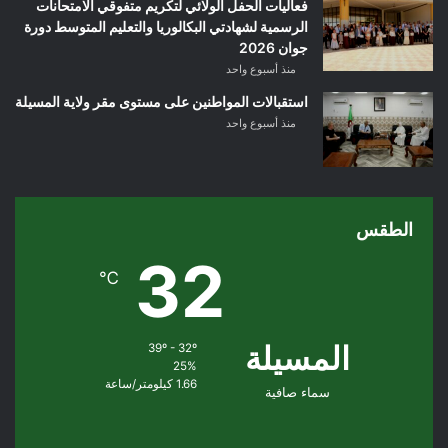
فعاليات الحفل الولائي لتكريم متفوقي الامتحانات
الرسمية لشهادتي البكالوريا والتعليم المتوسط دورة
جوان 2026
منذ أسبوع واحد
استقبالات المواطنين على مستوى مقر ولاية المسيلة
منذ أسبوع واحد
الطقس
32
℃
المسيلة
39º - 32º
25%
1.66 كيلومتر/ساعة
سماء صافية