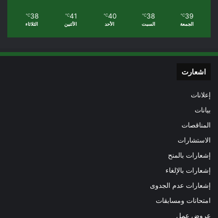
38
41
40
38
39
℃
℃
℃
℃
℃
الجمعة
السبت
الأحد
الأثنين
الثلاثاء
اشعارت
إعلانات
بيانات
المناقصات
الاستشارات
إشعارات بالمنح
إشعارات بالإلغاء
إشعارات عدم الجدوى
امتحانات ومسابقات
عروض عمل