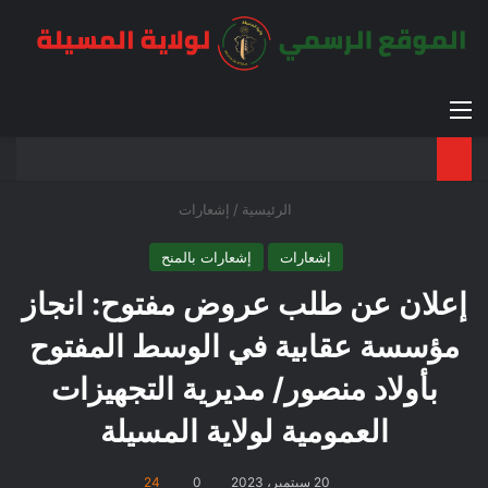
القائمة
بح
الوضع ا
الرئيسية
/
إشعارات
إشعارات
إشعارات بالمنح
إعلان عن طلب عروض مفتوح: انجاز
مؤسسة عقابية في الوسط المفتوح
بأولاد منصور/ مديرية التجهيزات
العمومية لولاية المسيلة
20 سبتمبر، 2023
0
24