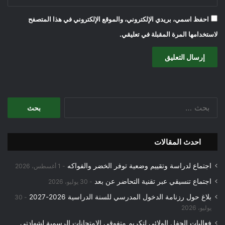
احفظ اسمي، بريدي الإلكتروني، والموقع الإلكتروني في هذا المتصفح
لاستخدامها المرة المقبلة في تعليقي.
البحث
عن:
احدث المقالات
اجتماع لدراسة وتقييم وضعية توفر الخضر والفواكه
1 أغسطس، 2026
اجتماع تنسيقي عبر تقنية التحاضر عن بعد
30 يوليو، 2026
بلاغ حول رزنامة الدخول المدرسي للسنة الدراسية 2026-2027
30
يوليو، 2026
فعاليات الحفل الولائي لتكريم متفوقي الامتحانات الرسمية لشهادتي