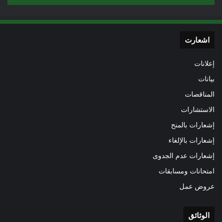
اشعارت
إعلانات
بيانات
المناقصات
الاستشارات
إشعارات بالمنح
إشعارات بالإلغاء
إشعارات عدم الجدوى
امتحانات ومسابقات
عروض عمل
الوثائق