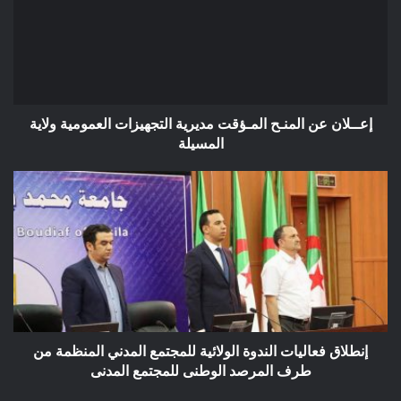
المـؤقت
مديرية
التجهيزات
العمومية
ولاية
المسيلة
إعــلان عن المنـح المـؤقت مديرية التجهيزات العمومية ولاية
المسيلة
إنطلاق
فعاليات
الندوة
الولائية
للمجتمع
المدني
المنظمة
من
طرف
المرصد
إنطلاق فعاليات الندوة الولائية للمجتمع المدني المنظمة من
الوطنى
طرف المرصد الوطنى للمجتمع المدنى
للمجتمع