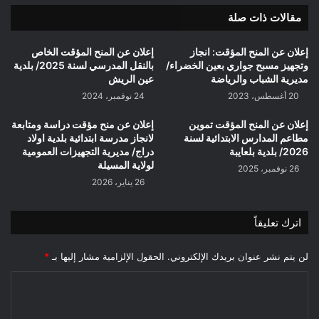
المدنى
مقالات ذات صلة
إعلان عن المنح المؤقت: انجاز
إعلان عن المنح المؤقت الخاص
وتجهيز مسبح جواري بعين الخضراء/
بالنقل المدرسي لسنة 2025/ بلدية
مديرية الشباب والرياضة
عين الريش
20 أغسطس، 2023
24 نوفمبر، 2024
إعلان عن المنح المؤقت تموين
إعلان عن منح مؤقت دراسة ومتابعة
مطاعم المدارس الابتدائية لسنة
لانجاز مدرسة ابتدائية بلدية اولاد
2026/ بلدية بلعايبة
دراج/ مديرية التجهيزات العمومية
لولاية المسيلة
26 نوفمبر، 2025
26 يناير، 2026
اترك تعليقاً
لن يتم نشر عنوان بريدك الإلكتروني.
الحقول الإلزامية مشار إليها بـ
*
ا
ل