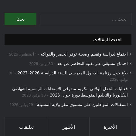
ا
ل
ب
ح
احدث المقالات
ث
ع
اجتماع لدراسة وتقييم وضعية توفر الخضر والفواكه
ن
1 أغسطس، 2026
:
اجتماع تنسيقي عبر تقنية التحاضر عن بعد
30 يوليو، 2026
بلاغ حول رزنامة الدخول المدرسي للسنة الدراسية 2026-2027
30
يوليو، 2026
فعاليات الحفل الولائي لتكريم متفوقي الامتحانات الرسمية لشهادتي
البكالوريا والتعليم المتوسط دورة جوان 2026
30 يوليو، 2026
استقبالات المواطنين على مستوى مقر ولاية المسيلة
29 يوليو، 2026
الأخيرة
الأشهر
تعليقات