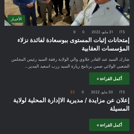
الأخبـار
ITS
31 مايو، 2022
0
9
إمتحانات إثبات المستوى ببوسعادة لفائدة نزلاء
المؤسسات العقابية
شارك السيد عبد القادر جلاوي والي الولاية رفقة السيد رئيس المجلس
الشعبي الولائي ضمن برنامج زيارة السيد زرب اسعيد المدير…
أكمل القراءة »
ITS
30 مايو، 2022
0
33
إعلان عن مزايدة / مديرية الاإدارة المحلية لولاية
المسيلة
أكمل القراءة »