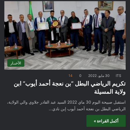
الأخبـار
ITS
30 مايو، 2022
0
14
تكريم الرياضي البطل “بن نعجة أحمد أيوب” ابن
ولاية المسيلة
استقبل صبيحة اليوم 30 ماي 2022 السيد عبد القادر جلاوي والي الولاية،
الرياضي البطل بن نعجة أحمد أيوب إبن نادي…
أكمل القراءة »