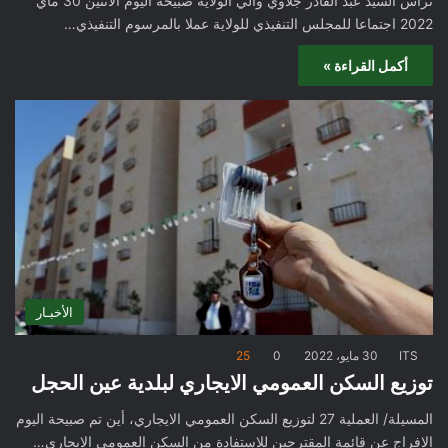
ترأس السيد عبد القادر جلاوي والي الولاية صبيحة اليوم الاثنين 30 ماي
2022 اجتماعا للمجلس التنفيذي للولاية عملا بالمرسوم التنفيذي…
أكمل القراءة »
الأخبـار
ITS
30 مايو، 2022
0
25
توزيع السكن العمومي الايجاري لبلدية عين الحجل
المسيلة/ العملية 27 لتوزيع السكن العمومي الايجاري، أين تم صبيحة اليوم
الإفراج عن قائمة المقترحين للاستفادة من السكن العمومي الايجاري…