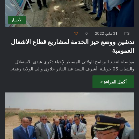
الأخبـار
ITS
31 مايو، 2022
0
17
تدشين ووضع حيز الخدمة لمشاريع قطاع الاشغال
العمومية
مواصلة لتنفيذ البرنامج الولائي المسطر لإحياء ذكرى عيدي الاستقلال
والشباب 05 جويلية أشرف السيد عبد القادر جلاوي والي الولاية رفقة…
أكمل القراءة »