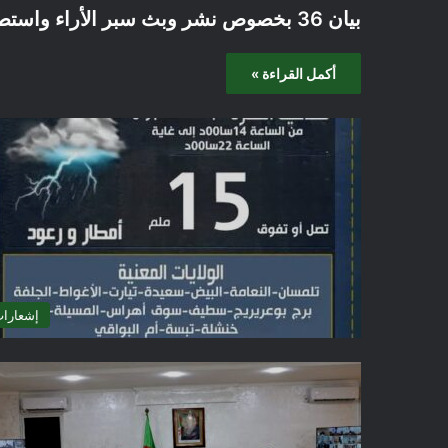
بيان 36 بخصوص نشر وبث سبر الأراء واستطلاع نوايا الناخبين
أكمل القراءة »
إشعارا