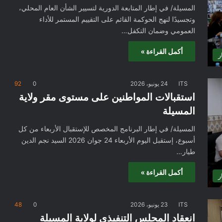
المسيلة/ في إطار المتابعة الدورية لتسيير الشأن العام المحلي،
وتجسيدًا لنهج الحوكمة القائم على التقييم المستمر للأداء
العمومي وضمان التكفل…
أكمل القراءة »
ر
ITS
24 يونيو، 2026
0
92
استقبالات المواطنين على مستوى مقر ولاية
المسيلة
المسيلة/ في إطار البرنامج المخصص للإستقبال الأربعاء من كل
أسبوع، إستقبل اليوم الأربعاء 24 جوان 2026 السيد نجم الدين
طيار…
أكمل القراءة »
ر
ITS
23 يونيو، 2026
0
48
انعقاد المجلس التنفيذي لولاية المسيلة