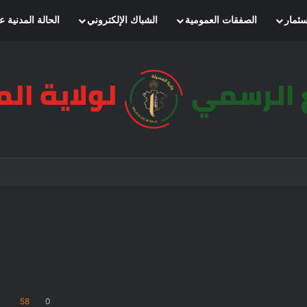
سثمار
الصفقات العمومية
الشباك الإلكتروني
الحالة المدنية ع
58
0