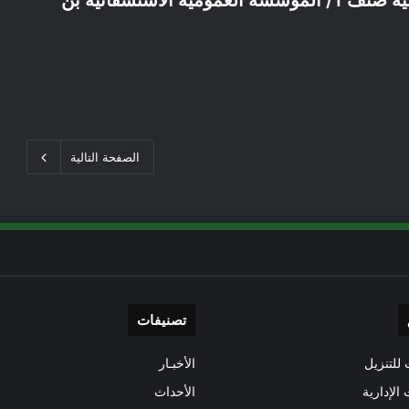
إعلان عن توظيف بيولوجي في الصحة العمومية صنف 1/ المؤسسة العمومية الاستشفائية بن
الصفحة التالية
تصنيفات
للتنزيل
الأخبـار
 الإدارية
الأحداث