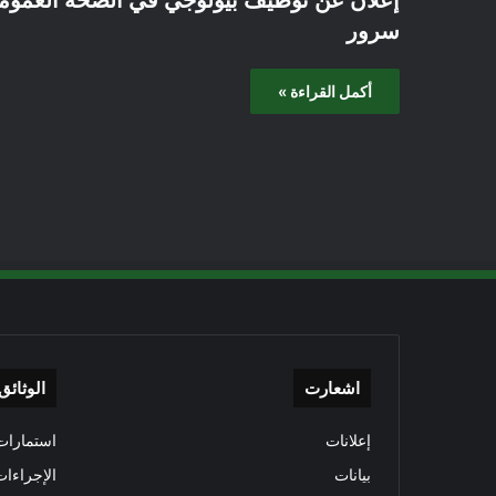
سرور
أكمل القراءة »
اشعارت
الوثائق
إعلانات
استمارات 
بيانات
الإجراءات