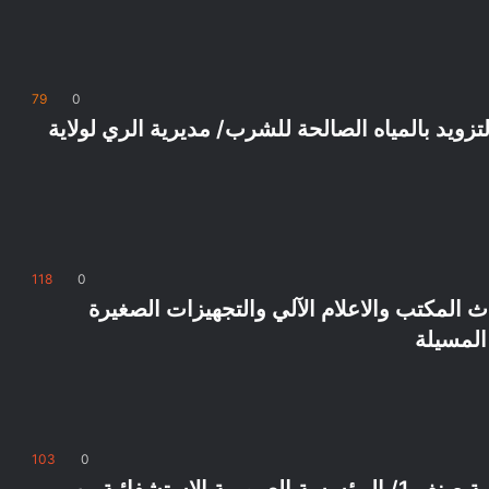
79
0
ويد بالمياه الصالحة للشرب/ مديرية الري لولاية
118
0
 المكتب والاعلام الآلي والتجهيزات الصغيرة
 المسيلة
103
0