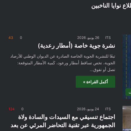
ITS
26 يونيو، 2026
0
43
نشرة جوية خاصة (أمطار رعدية)
تبعًا للنشرية الجوية الخاصة الصادرة عن الديوان الوطني للأرصاد
الجوية، تخص تساقط أمطار ورعود، كَمية الأمطار المتوقعة:
تصل أو تفوق…
أكمل القراءة »
ت
ITS
24 يونيو، 2026
0
124
اجتماع تنسيقي مع السيدات والسادة ولاة
الجمهورية عبر تقنية التحاضر المرئي عن بعد