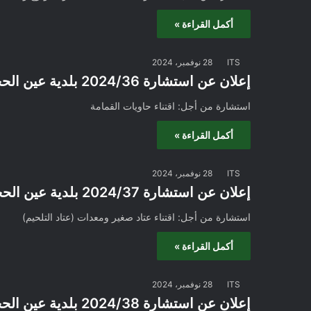
أكمل القراءة »
ITS
28 نوفمبر، 2024
إعلان عن استشارة 2024/36 بلدية عين الحجل
استشارة من أجل: اقتناء حاويات القمامة
أكمل القراءة »
ITS
28 نوفمبر، 2024
إعلان عن استشارة 2024/37 بلدية عين الحجل
استشارة من أجل: اقتناء عتاد صغير ومعدات (عتاد التلحيم)
أكمل القراءة »
ITS
28 نوفمبر، 2024
إعلان عن استشارة 2024/38 بلدية عين الحجل