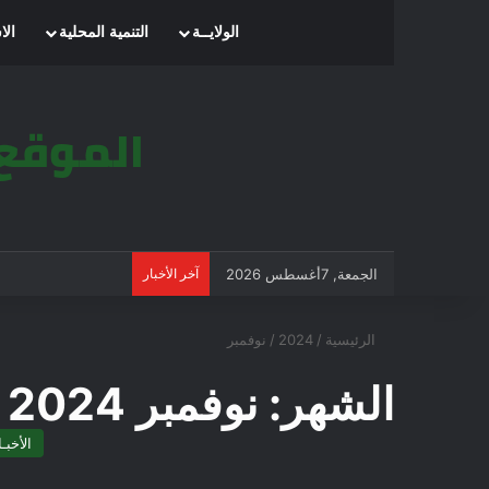
الرئيسية
الولايــة
التنمية المحلية
الا
الجمعة, 7أغسطس 2026
آخر الأخبار
الرئيسية
/
2024
/
نوفمبر
الشهر:
نوفمبر 2024
الأخبـا