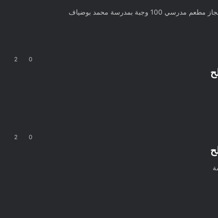
 وجبة بمدرسة محمد بوضياف
2
0
2
0
ة