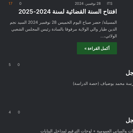
ITS
28 نوفمبر، 2024
0
17
افتتاح السنة القضائية لسنة 2024-2025
المسيلة/ حضر صباح اليوم الخميس 28 نوفمبر 2024 السيد نجم
الدين طيار والي الولاية مرفوقا بالسادة رئيس المجلس الشعبي
الولائي،…
أكمل القراءة »
5
0
4
0
 والمباني العمومية + لوحات الترقيم لمداخل البنايات