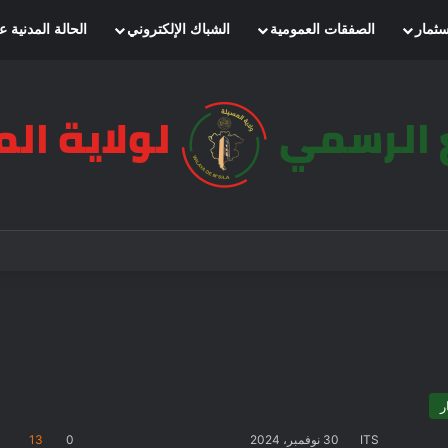
سثمار
الصفقات العمومية
الشباك الإلكتروني
الحالة المدنية ع
ر
ITS
30 نوفمبر، 2024
0
13