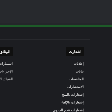
اشعارت
الوثائق
إعلانات
استمارات 
بيانات
الإجراءات
المناقصات
الشباك ال
الاستشارات
إشعارات بالمنح
إشعارات بالإلغاء
إشعارات عدم الجدوى