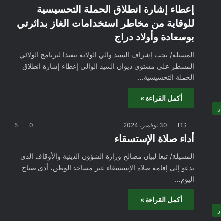
إعطاء إشارة انطلاق الحملة التحسيسية
للوقاية من مخاطر استخدامات الغاز بدائرتي
بوسعادة وأولاد دراج
المسيلة/ تحت إشراف السيد والي الولاية تنفيذا لبرنامج الولائي
المسطر على مستوى ديوان السيد الوالي إعطاء إشارة انطلاق
الحملة التحسيسية…
أكمل القراءة »
ر
ITS
30 نوفمبر، 2024
0
5
أداء صلاة الإستسقاء
المسيلة/ تبعا لبيان مصالح وزارة الشؤون الدينية والأوقاف الذي
يدعو إلى إقامة صلاة الإستسقاء عبر مساجد الوطن، أدى صباح
اليوم…
أكمل القراءة »
ر