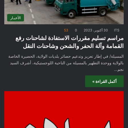
الأخبـار
ITS
30 أكتوبر، 2023
0
53
مراسم تسليم مقررات الاستفادة لشاحنات رفع
القمامة وآلة الحفر والشحن وشاحنات النقل
المسيلة/ في إطار تعزيز وتدعيم حضائر بلديات الولاية، الحضيرة الخاصة
بالولاية ووحدة التطهير بالمسيلة من الناحية اللوجستيكية، أشرف السيد
نجم…
أكمل القراءة »