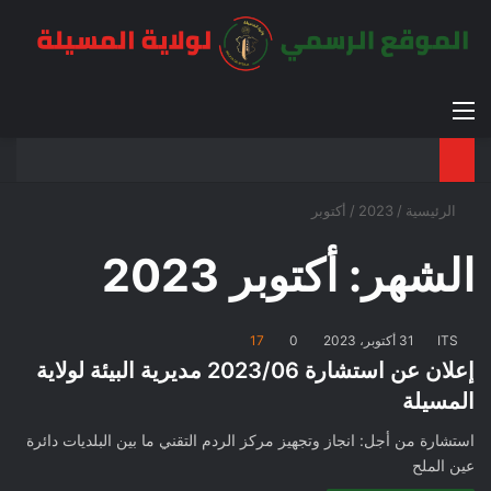
القائمة
بح
الوضع ا
الرئيسية
/
2023
/
أكتوبر
الشهر:
أكتوبر 2023
ITS
31 أكتوبر، 2023
0
17
إعلان عن استشارة 2023/06 مديرية البيئة لولاية
المسيلة
استشارة من أجل: انجاز وتجهيز مركز الردم التقني ما بين البلديات دائرة
عين الملح