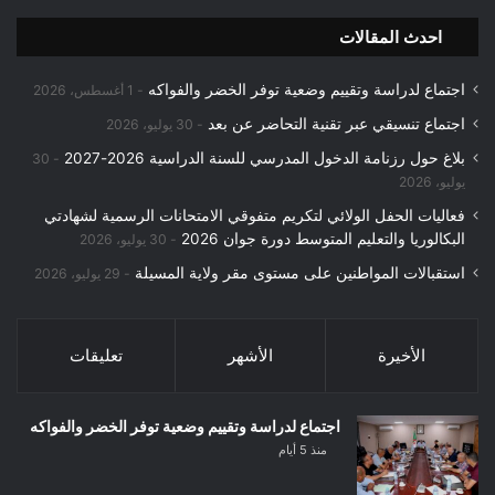
ح
احدث المقالات
ث
ع
اجتماع لدراسة وتقييم وضعية توفر الخضر والفواكه
ن
1 أغسطس، 2026
:
اجتماع تنسيقي عبر تقنية التحاضر عن بعد
30 يوليو، 2026
بلاغ حول رزنامة الدخول المدرسي للسنة الدراسية 2026-2027
30
يوليو، 2026
فعاليات الحفل الولائي لتكريم متفوقي الامتحانات الرسمية لشهادتي
البكالوريا والتعليم المتوسط دورة جوان 2026
30 يوليو، 2026
استقبالات المواطنين على مستوى مقر ولاية المسيلة
29 يوليو، 2026
الأخيرة
الأشهر
تعليقات
اجتماع لدراسة وتقييم وضعية توفر الخضر والفواكه
منذ 5 أيام