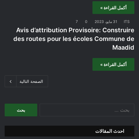
أكمل القراءة »
ITS
31 مايو، 2023
0
7
Avis d’attribution Provisoire: Construire
des routes pour les écoles Commune de
Maadid
أكمل القراءة »
الصفحة التالية
ا
ل
ب
ح
احدث المقالات
ث