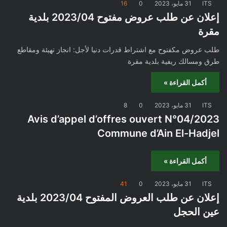
ITS
31 مايو، 2023
0
16
إعلان عن طلب عروض مفتوح 2023/04 بلدية
مقرة
طلب عروض مكفتوح مع اشتراط قدرات دنيا لأجل: انجاز تهيئة ومقاطع
طرق ومسالك ريفية بلدية مقرة
أكمل القراءة »
ITS
31 مايو، 2023
0
8
Avis d’appel d’offres ouvert N°04/2023
Commune d’Ain El-Hadjel
أكمل القراءة »
ITS
31 مايو، 2023
0
41
إعلان عن طلب العروض المفتوح 2023/04 بلدية
عين الحجل