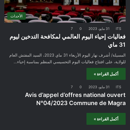
الأحداث
ITS
31 مايو، 2023
0
7
فعاليات إحياء اليوم العالمي لمكافحة التدخين ليوم
31 ماي
المسيلة/ أشرف نهار اليوم الأربعاء 31 ماي 2023، السيد المفتش العام
للولاية، على افتتاح فعاليات اليوم التحسيسي المنظم بمناسبة إحياء…
أكمل القراءة »
ITS
31 مايو، 2023
0
7
Avis d’appel d’offres national ouvert
N°04/2023 Commune de Magra
أكمل القراءة »