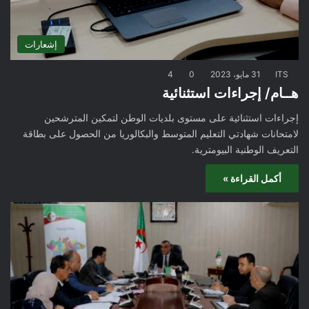
إشعارات
ITS
31 مايو، 2023
0
4
هــام/ إجراءات استثنائية
إجراءات استثنائية على مستوى بلديات الوطن لتمكين المترشحين
لامتحانات شهادتي التعليم المتوسط والبكالوريا من الحصول على بطاقة
التعريف الوطنية البيومترية.
أكمل القراءة »