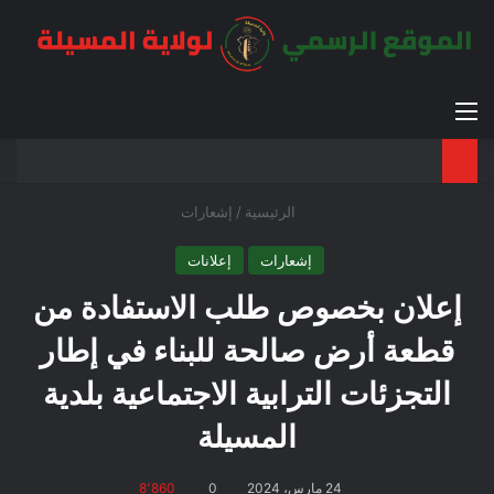
القائمة
بح
الوضع ا
الرئيسية
/
إشعارات
إشعارات
إعلانات
إعلان بخصوص طلب الاستفادة من
قطعة أرض صالحة للبناء في إطار
التجزئات الترابية الاجتماعية بلدية
المسيلة
24 مارس، 2024
0
8٬860