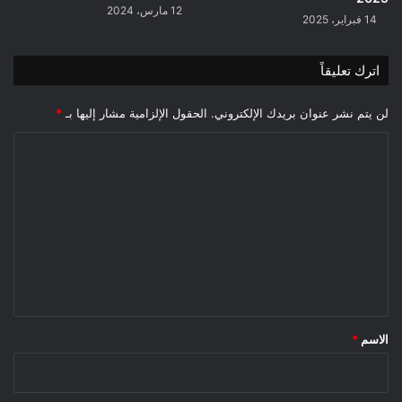
12 مارس، 2024
14 فبراير، 2025
اترك تعليقاً
لن يتم نشر عنوان بريدك الإلكتروني.
الحقول الإلزامية مشار إليها بـ
*
ا
ل
ت
ع
ل
ي
ق
*
الاسم
*