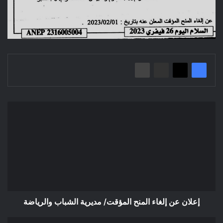
إعلان
عن
إلغاء
المنح
المؤقت/
مديرية
الشباب
والرياضة
إعلان عن إلغاء المنح المؤقت/ مديرية الشباب والرياضة
إعلان