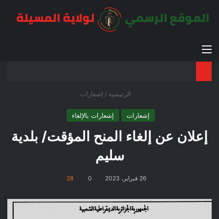
القائمة
بح
الوضع ا
الرئيسية
/
إشعارات
إشعارات
إشعارات بالإلغاء
إعلان عن إلغاء المنح المؤقت/ بلدية
سليم
26 فبراير، 2023
0
28