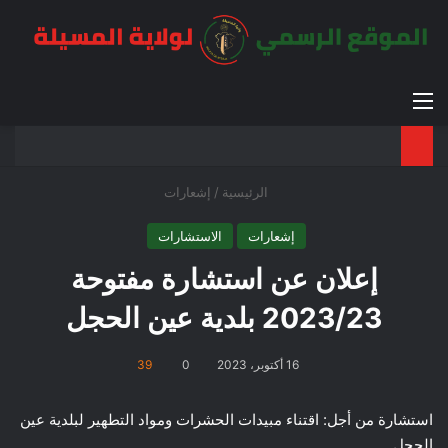
القائمة
بح
الوضع ا
الرئيسية
/
إشعارات
إشعارات
الاستشارات
إعلان عن استشارة مفتوحة
2023/23 بلدية عين الحجل
16 أكتوبر، 2023
0
39
استشارة من أجل: اقتناء مبيدات الحشرات ومواد التطهير لبلدية عين
الحجل