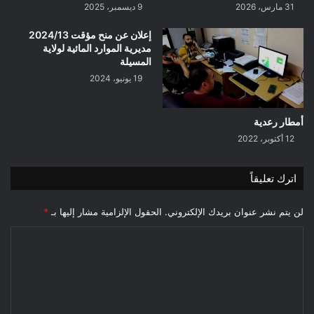
31 مارس، 2026
9 ديسمبر، 2025
إعلان عن منح مؤقت 2024/13
مديرية الموارد المائية لولاية
المسيلة
19 يونيو، 2024
أمطار رعدية
12 أكتوبر، 2022
اترك تعليقاً
لن يتم نشر عنوان بريدك الإلكتروني.
الحقول الإلزامية مشار إليها بـ
*
ا
ل
ت
ع