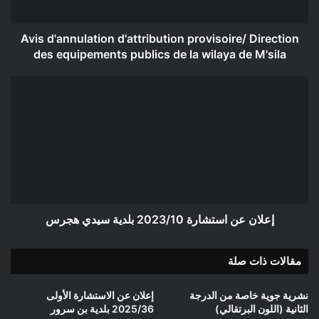
publics
de
la
Avis d'annulation d'attribution provisoire/ Direction
wilaya
des equipements publics de la wilaya de M'sila
de
M'sila
إعلان
عن
استشارة
2023/10
بلدية
سيدي
هجرس
إعلان عن استشارة 2023/10 بلدية سيدي هجرس
مقالات ذات صلة
نشرية جوية خاصة من الدرجة
إعلان عن الاستشارة الأولى
الثانية (اللون البرتقالي)
2025/36 بلدية بن سرور