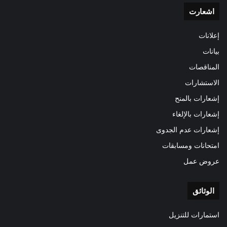
اشعارت
إعلانات
بيانات
المناقصات
الاستشارات
إشعارات بالمنح
إشعارات بالإلغاء
إشعارات عدم الجدوى
امتحانات ومسابقات
عروض عمل
الوثائق
استمارات للتنزيل