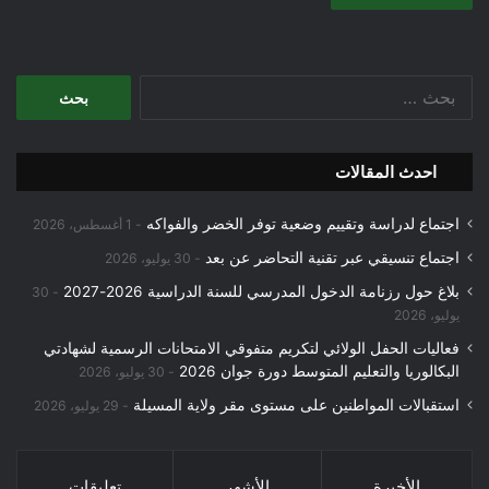
البحث
عن:
احدث المقالات
اجتماع لدراسة وتقييم وضعية توفر الخضر والفواكه
1 أغسطس، 2026
اجتماع تنسيقي عبر تقنية التحاضر عن بعد
30 يوليو، 2026
بلاغ حول رزنامة الدخول المدرسي للسنة الدراسية 2026-2027
30
يوليو، 2026
فعاليات الحفل الولائي لتكريم متفوقي الامتحانات الرسمية لشهادتي
البكالوريا والتعليم المتوسط دورة جوان 2026
30 يوليو، 2026
استقبالات المواطنين على مستوى مقر ولاية المسيلة
29 يوليو، 2026
الأخيرة
الأشهر
تعليقات