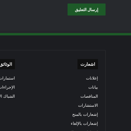
اشعارت
الوثائق
إعلانات
استمارات 
بيانات
الإجراءات
المناقصات
الشباك ال
الاستشارات
إشعارات بالمنح
إشعارات بالإلغاء