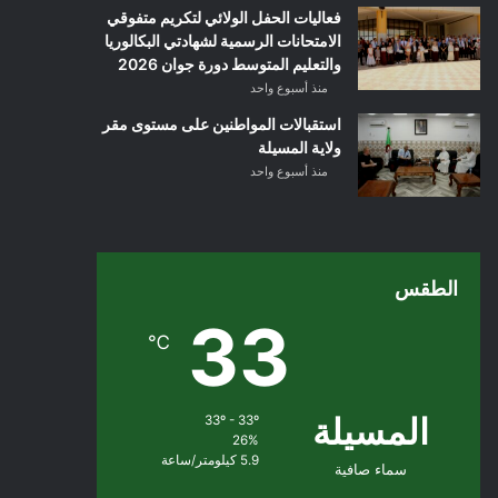
فعاليات الحفل الولائي لتكريم متفوقي
الامتحانات الرسمية لشهادتي البكالوريا
والتعليم المتوسط دورة جوان 2026
منذ أسبوع واحد
استقبالات المواطنين على مستوى مقر
ولاية المسيلة
منذ أسبوع واحد
الطقس
33
℃
المسيلة
33º - 33º
26%
5.9 كيلومتر/ساعة
سماء صافية