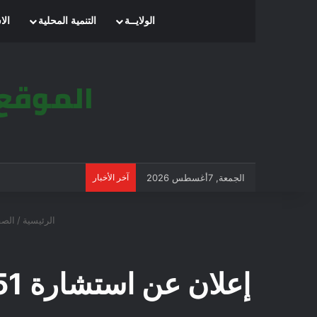
الرئيسية
الولايــة
التنمية المحلية
الا
الجمعة, 7أغسطس 2026
آخر الأخبار
الرئيسية
/
الصف
إعلان عن استشارة 2022/51: اقتناء طاولات للمدراس الابتدائية بمقرة