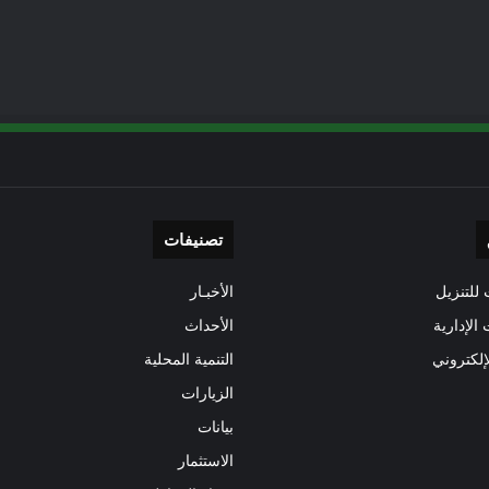
تصنيفات
للتنزيل
الأخبـار
 الإدارية
الأحداث
إلكتروني
التنمية المحلية
الزيارات
بيانات
الاستثمار