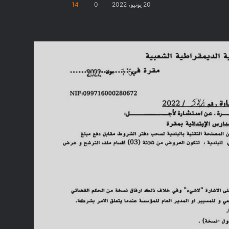
20 يونيو، 2022
0
14