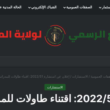
سثمار
الصفقات العمومية
الشباك الإلكتروني
الحالة المدنية ع
قات العمومية
/
الاستشارات
/
إعلان عن استشارة 2022/51: اقتناء طاولات للمدراس الابتدائية بمقرة
الاستشارات