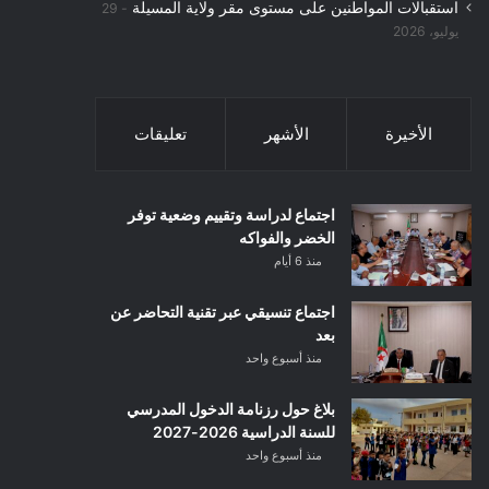
استقبالات المواطنين على مستوى مقر ولاية المسيلة
29
يوليو، 2026
الأخيرة
الأشهر
تعليقات
اجتماع لدراسة وتقييم وضعية توفر
الخضر والفواكه
منذ 6 أيام
اجتماع تنسيقي عبر تقنية التحاضر عن
بعد
منذ أسبوع واحد
بلاغ حول رزنامة الدخول المدرسي
للسنة الدراسية 2026-2027
منذ أسبوع واحد