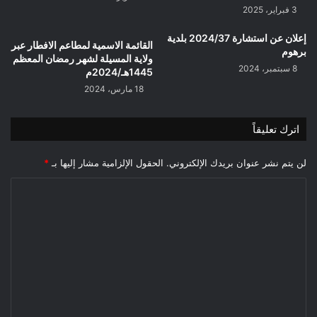
3 فبراير، 2025
إعلان عن استشارة 2024/37 بلدية
القائمة الاسمية لمطاعم الافطار عبر
برهوم
ولاية المسيلة لشهر رمضان المعظم
8 سبتمبر، 2024
1445هـ/2024م
18 مارس، 2024
اترك تعليقاً
لن يتم نشر عنوان بريدك الإلكتروني.
الحقول الإلزامية مشار إليها بـ
*
ا
ل
ت
ع
ل
ي
ق