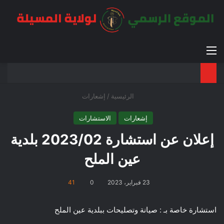
القائمة
بح
الوضع ا
الرئيسية
/
إشعارات
إشعارات
الاستشارات
إعلان عن استشارة 2023/02 بلدية
عين الملح
23 فبراير، 2023
0
41
استشارة خاصة بـ : صيانة وتصليحات ببلدية عين الملح