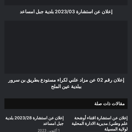
إعلان عن استشارة 2023/03 بلدية جبل امساعد
إعلان
رقم
02
عن
مزاد
علني
لكراء
مستودع
بطريق
بن
إعلان رقم 02 عن مزاد علني لكراء مستودع بطريق بن سرور
سرور
ببلدية عين الملح
ببلدية
عين
مقالات ذات صلة
الملح
إعلان عن استشارة اقتناء أوشحة
إعلان عن استشارة 2023/28 بلدية
علم وطني/ مديرية الادارة المحلية
جبل امساعد
لولاية المسيلة
1 أكتوبر، 2023