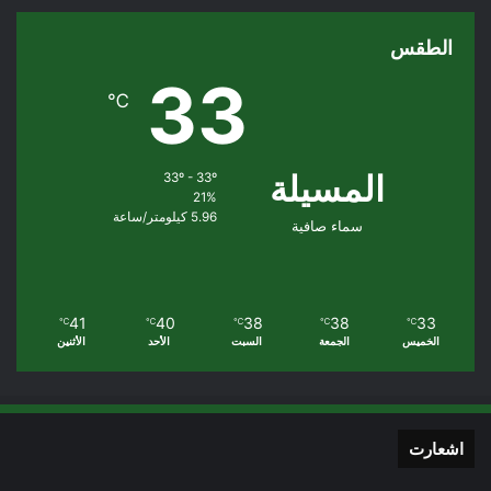
الطقس
33
℃
المسيلة
33º - 33º
21%
5.96 كيلومتر/ساعة
سماء صافية
41
40
38
38
33
℃
℃
℃
℃
℃
الخميس
الجمعة
السبت
الأحد
الأثنين
اشعارت