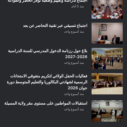
اجتماع لدراسة وتقييم وضعية توفر الخضر والفواكه
منذ 5 أيام
اجتماع تنسيقي عبر تقنية التحاضر عن بعد
منذ أسبوع واحد
بلاغ حول رزنامة الدخول المدرسي للسنة الدراسية
2026-2027
منذ أسبوع واحد
فعاليات الحفل الولائي لتكريم متفوقي الامتحانات
الرسمية لشهادتي البكالوريا والتعليم المتوسط دورة
جوان 2026
منذ أسبوع واحد
استقبالات المواطنين على مستوى مقر ولاية المسيلة
منذ أسبوع واحد