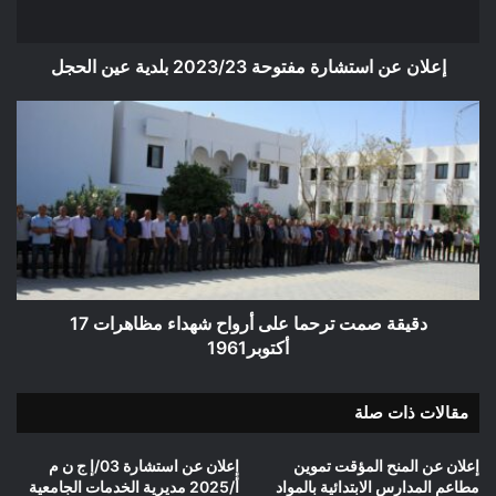
الحجل
إعلان عن استشارة مفتوحة 2023/23 بلدية عين الحجل
دقيقة
صمت
ترحما
على
أرواح
شهداء
مظاهرات
17
أكتوبر1961
دقيقة صمت ترحما على أرواح شهداء مظاهرات 17
أكتوبر1961
مقالات ذات صلة
إعلان عن المنح المؤقت تموين
إعلان عن استشارة 03/إ ج ن م
مطاعم المدارس الابتدائية بالمواد
أ/2025 مديرية الخدمات الجامعية