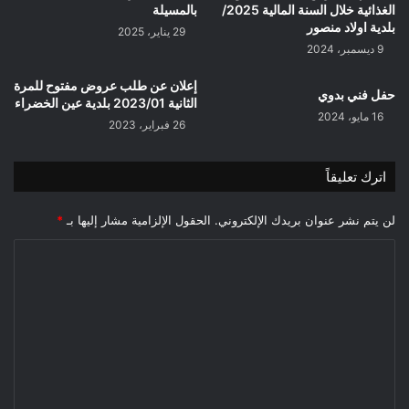
الغذائية خلال السنة المالية 2025/
بالمسيلة
بلدية اولاد منصور
29 يناير، 2025
9 ديسمبر، 2024
إعلان عن طلب عروض مفتوح للمرة
حفل فني بدوي
الثانية 2023/01 بلدية عين الخضراء
16 مايو، 2024
26 فبراير، 2023
اترك تعليقاً
لن يتم نشر عنوان بريدك الإلكتروني.
الحقول الإلزامية مشار إليها بـ
*
ا
ل
ت
ع
ل
ي