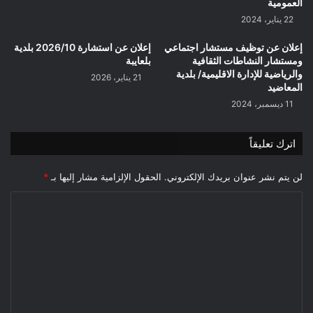
العمومية
22 يناير، 2024
إعلان عن توظيف مستشار اجتماعي
إعلان عن استشارة 2026/10 بلدية
ومستشار النشاطات الثقافية
بلعايبة
والرياضية للإدارة الاقليمية/ بلدية
21 يناير، 2026
المعاضيد
11 ديسمبر، 2024
اترك تعليقاً
لن يتم نشر عنوان بريدك الإلكتروني.
الحقول الإلزامية مشار إليها بـ
*
ا
ل
ت
ع
ل
ي