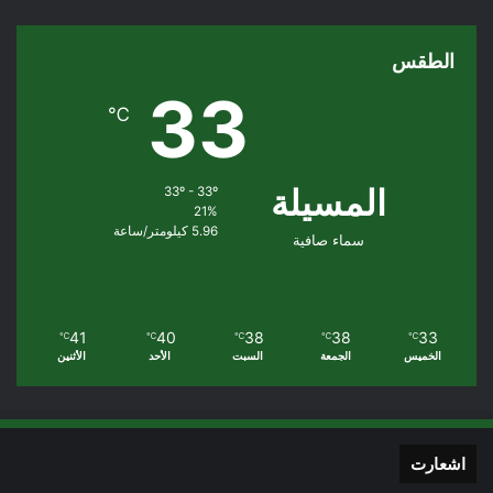
الطقس
33
℃
المسيلة
33º - 33º
21%
5.96 كيلومتر/ساعة
سماء صافية
41
40
38
38
33
℃
℃
℃
℃
℃
الخميس
الجمعة
السبت
الأحد
الأثنين
اشعارت