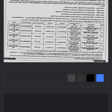
Avis
d'attribution
provisoire/
Commune