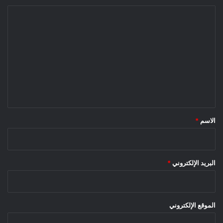
ا
ل
ت
ع
ل
ي
ق
*
الاسم
*
البريد الإلكتروني
*
الموقع الإلكتروني