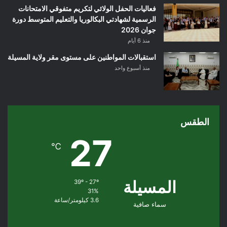
فعاليات الحفل الولائي لتكريم متفوقي الامتحانات
الرسمية لشهادتي البكالوريا والتعليم المتوسط دورة
جوان 2026
منذ 6 أيام
استقبالات المواطنين على مستوى مقر ولاية المسيلة
منذ أسبوع واحد
الطقس
27
℃
المسيلة
39º - 27º
31%
3.6 كيلومتر/ساعة
سماء صافية