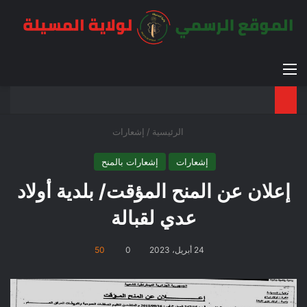
القائمة
بح
الوضع ا
الرئيسية
/
إشعارات
إشعارات
إشعارات بالمنح
إعلان عن المنح المؤقت/ بلدية أولاد
عدي لقبالة
24 أبريل، 2023
0
50