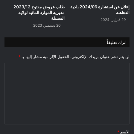
إعلان عن استشارة 2024/06 بلدية
طلب عروض مفتوح 2023/12
الدهاهنة
مديرية الموارد المائية لولاية
المسيلة
29 فبراير، 2024
20 ديسمبر، 2023
اترك تعليقاً
لن يتم نشر عنوان بريدك الإلكتروني.
الحقول الإلزامية مشار إليها بـ
*
ا
ل
ت
ع
ل
ي
ق
*
الاسم
*