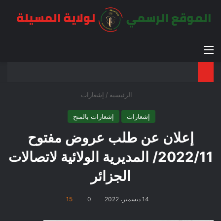
القائمة
بح
الوضع ا
الرئيسية
/
إشعارات
إشعارات
إشعارات بالمنح
إعلان عن طلب عروض مفتوح
2022/11/ المديرية الولائية لاتصالات
الجزائر
14 ديسمبر، 2022
0
15