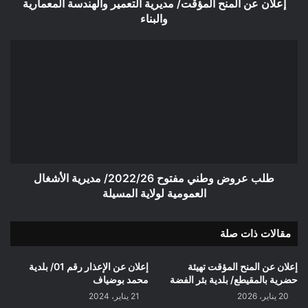
إعلان عن المنح المؤقت/ مديرية التعمير والهندسة المعمارية
والبناء
طلب
عروض
وطني
مفتوح
2022/26/
مديرية
الأشغال
العمومية
لولاية
المسيلة
طلب عروض وطني مفتوح 2022/26/ مديرية الأشغال
العمومية لولاية المسيلة
مقالات ذات صلة
إعلان عن المنح المؤقت تهيئة
إعلان عن الإعذار رقم 01/ بلدية
حضرية بالمقيطع/ بلدية بئر الفضة
محمد بوضياف
20 يناير، 2026
21 يناير، 2024