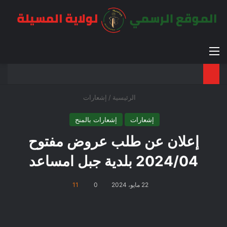
القائمة
بح
الوضع ا
الرئيسية
/
إشعارات
إشعارات
إشعارات بالمنح
إعلان عن طلب عروض مفتوح
2024/04 بلدية جبل امساعد
22 مايو، 2024
0
11