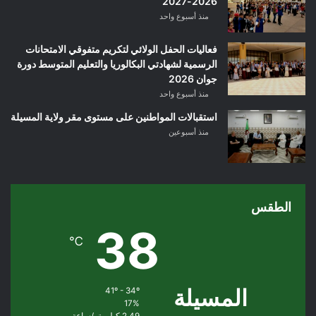
2026-2027
منذ أسبوع واحد
فعاليات الحفل الولائي لتكريم متفوقي الامتحانات
الرسمية لشهادتي البكالوريا والتعليم المتوسط دورة
جوان 2026
منذ أسبوع واحد
استقبالات المواطنين على مستوى مقر ولاية المسيلة
منذ أسبوعين
الطقس
38
℃
المسيلة
41º - 34º
17%
2.49 كيلومتر/ساعة