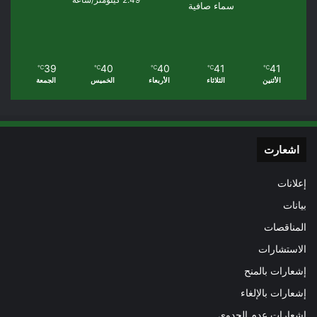
سماء صافية
39
40
40
41
41
℃
℃
℃
℃
℃
الأثنين
الثلاثاء
الأربعاء
الخميس
الجمعة
اشعارت
إعلانات
بيانات
المناقصات
الاستشارات
إشعارات بالمنح
إشعارات بالإلغاء
إشعارات عدم الجدوى