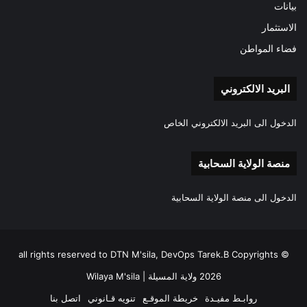
بيانات
الاستثمار
فضاء المواطن
البريد الالكتروني
الدخول الى البريد الالكتروني الخاص
منصة الولاية السحابية
الدخول الى منصة الولاية السحابية
all rights reserved to DTN M'sila, DevOps Tarek.B Copyrights ©
2026 ولاية المسيلة | Wilaya M'sila
روابـط مفيـدة
خريطة الموقـع
تنويه قـانوني
اتصل بنا