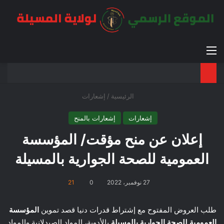
القائمة
بح
الوضع ا
الرئيسية
/
إشعارات
إشعارات
إشعارات بالمنح
إعلان عن منح مؤقت/ المؤسسة
العمومية للصحة الجوارية بالمسيلة
27 نوفمبر، 2022
0
21
طلب العروض المفتوح مع إشتراط قدرات دنيا قصد تموين
المؤسسة
العمومية للصحة الجوارية بالمسيلة
بالأدوية، المواد الصيدلانية والمواد