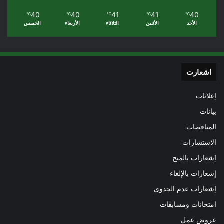
40
40
41
41
40
℃
℃
℃
℃
℃
الأحد
الأثنين
الثلاثاء
الأربعاء
الخميس
اشعارت
إعلانات
بيانات
المناقصات
الاستشارات
إشعارات بالمنح
إشعارات بالإلغاء
إشعارات عدم الجدوى
امتحانات ومسابقات
عروض عمل