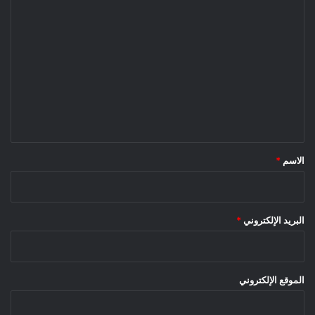
ا
ل
ت
ع
ل
ي
ق
*
الاسم
*
البريد الإلكتروني
*
الموقع الإلكتروني