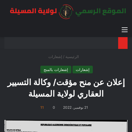
القائمة
بح
الوضع ا
الرئيسية
/
إشعارات
إشعارات
إشعارات بالمنح
إعلان عن منح مؤقت/ وكالة التسيير
العقاري لولاية المسيلة
21 نوفمبر، 2022
0
11