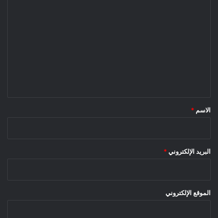
ا
ل
ت
ع
ل
ي
ق
*
الاسم
*
البريد الإلكتروني
*
الموقع الإلكتروني