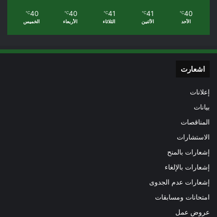
40
40
41
41
40
℃
℃
℃
℃
℃
الأحد
الأثنين
الثلاثاء
الأربعاء
الخميس
اشعارت
إعلانات
بيانات
المناقصات
الاستشارات
إشعارات بالمنح
إشعارات بالإلغاء
إشعارات عدم الجدوى
امتحانات ومسابقات
عروض عمل