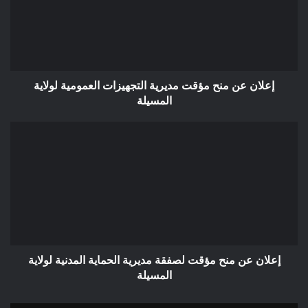
مديرية
التجهيزات
العمومية
لولاية
المسيلة
إعلان عن منح مؤقت مديرية التجهيزات العمومية لولاية
المسيلة
إعلان
عن
منح
مؤقت
لصفقة
مديرية
الحماية
المدنية
لولاية
المسيلة
إعلان عن منح مؤقت لصفقة مديرية الحماية المدنية لولاية
المسيلة