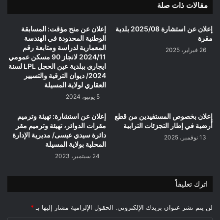
مقالات ذات صلة
إعلان عن استشارة 2025/08 بلدية
إعلان عن منح مؤقت: المسابقة
مقرة
الوطنية المحدودة في الهندسة
المعمارية لدراسة ومتابعة رقم
26 فبراير، 2025
2024/11 لانجاز 90 مسكن عمومي
ايجاري ببلدية عين الحجل LPL لسنة
2024/ ديوان الترقية والتسيير
العقاري لولاية المسيلة
5 يونيو، 2024
إعلان بخصوص المستفيدين من قطع
إعلان عن استشارة: تهيئة وترميم
أرضية في إطار التجزئات الترابية
مقرات الدوائر، تهيئة وترميم مقر
دائرة سيدي عيسى/ مديرية الإدارة
13 نوفمبر، 2025
المحلية بولاية المسيلة
24 سبتمبر، 2023
اترك تعليقاً
لن يتم نشر عنوان بريدك الإلكتروني.
الحقول الإلزامية مشار إليها بـ
*