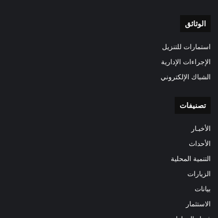
الوثائق
استمارات للتنزيل
الإجراءات الإدارية
الشباك الإلكتروني
تصنيفات
الأخبـار
الأحداث
التنمية المحلية
الزيارات
بيانات
الاستثمار