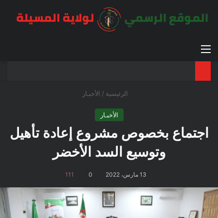
القائمة
بح
الوضع ا
الرئيسية
/
الأخبـار
الأخبـار
اجتماع بخصوص مشروع إعادة تأهيل
وتوسيع السد الأخضر
13 مارس، 2022
0
111