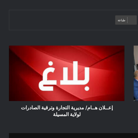
طباعة
إعــلان
هــام/
مديرية
التجارة
وترقية
الصادرات
لولاية
المسيلة
إعــلان هــام/ مديرية التجارة وترقية الصادرات
لولاية المسيلة