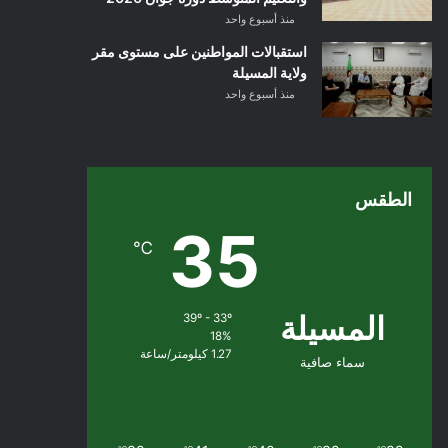
منذ أسبوع واحد
استقبالات المواطنين على مستوى مقر
ولاية المسيلة
منذ أسبوع واحد
الطقس
35
℃
المسيلة
39º - 33º
18%
1.27 كيلومتر/ساعة
سماء صافية