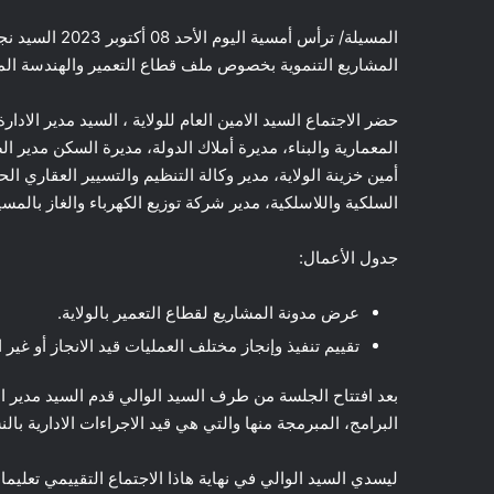
المسيلة/ ترأس أ
المشاريع التنموية بخصوص ملف قطاع التعمير والهندسة المعم
حضر الاجتماع السيد الامين العام للولاية ، السيد مدير الادا
المعمارية والبناء، مديرة أملاك الدولة، مديرة السكن مدير الص
أمين خزينة الولاية، مدير وكالة التنظيم والتسيير العقاري 
السلكية واللاسلكية، مدير شركة توزيع الكهرباء والغاز بالمس
جدول الأعمال:
عرض مدونة المشاريع لقطاع التعمير بالولاية.
تقييم تنفيذ وإنجاز مختلف العمليات قيد الانجاز أو غير 
بعد افتتاح الجلسة من طرف السيد الوالي قدم السيد مدير 
البرامج، المبرمجة منها والتي هي قيد الاجراءات الادارية بالنس
ليسدي السيد الوالي في نهاية هاذا الاجتماع التقييمي تعليم