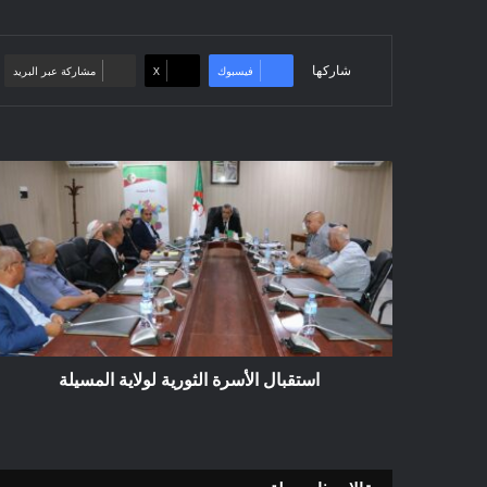
شاركها
فيسبوك
‫X
مشاركة عبر البريد
استقبال
الأسرة
الثورية
لولاية
المسيلة
استقبال الأسرة الثورية لولاية المسيلة