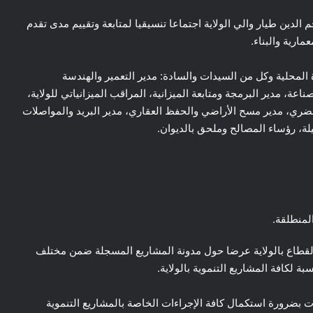
مسية اليوم الأحد 08 أكتوبر 2023 السيد نجم الدين طيار والي الولاية اجتماعا تنسيقيا لمتابعة وتقييم مدى تقدم
ارية والبناء.
رة المحلية وكل من السيدات والسادة: مدير التعمير والهندسة
ناعة، مدير البرمجة ومتابعة الميزانية، المراقب الميزانياتي للولاية،
الحضري، مدير مسح الأراضي والحفظ العقاري، مدير البريد والمواصلات
يلة، رؤساء المصالح وملحق بالديوان.
المنطلقة.
القطاع بالولاية عرضا حول مدونة المشاريع المسجلة ضمن مختلف
بة لكافة المشاريع التنموية بالولاية.
ات بضرورة استكمال كافة الإجراءات الخاصة بالمشاريع التنموية