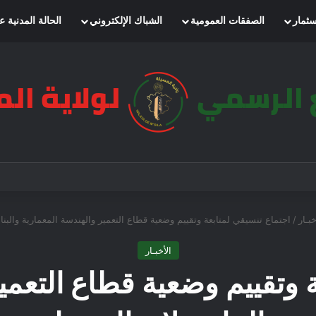
سثمار
الصفقات العمومية
الشباك الإلكتروني
الحالة المدنية ع
خبـار
/
اجتماع تنسيقي لمتابعة وتقييم وضعية قطاع التعمير والهندسة المعمارية والبناء
الأخبـار
 وتقييم وضعية قطاع التعمي