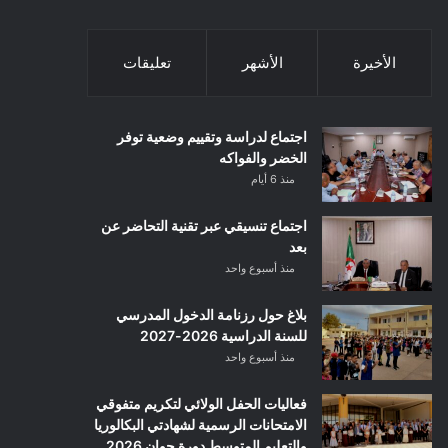
الأخيرة
الأشهر
تعليقات
اجتماع لدراسة وتقييم وضعية توفر
الخضر والفواكه
منذ 6 أيام
اجتماع تنسيقي عبر تقنية التحاضر عن
بعد
منذ أسبوع واحد
بلاغ حول رزنامة الدخول المدرسي
للسنة الدراسية 2026-2027
منذ أسبوع واحد
فعاليات الحفل الولائي لتكريم متفوقي
الامتحانات الرسمية لشهادتي البكالوريا
والتعليم المتوسط دورة جوان 2026