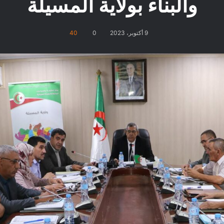
والبناء بولاية المسيلة
9 أكتوبر، 2023
0
40