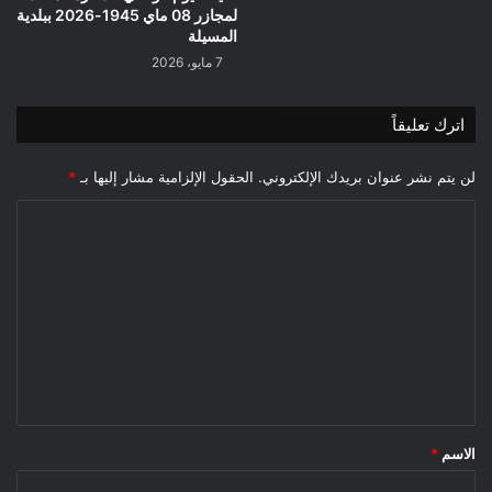
لمجازر 08 ماي 1945-2026 ببلدية
المسيلة
7 مايو، 2026
اترك تعليقاً
لن يتم نشر عنوان بريدك الإلكتروني.
الحقول الإلزامية مشار إليها بـ
*
ا
ل
ت
ع
ل
ي
ق
*
الاسم
*