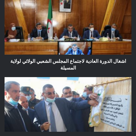
اشغال
الدورة
العادية
لاجتماع
المجلس
الشعبي
الولائي
لولاية
المسيلة
اشغال الدورة العادية لاجتماع المجلس الشعبي الولائي لولاية
المسيلة
تدشين
مرافق
رياضية
بالمسيلة