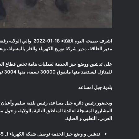
اشرف صبيحة اليوم الثلاثاء
مدير الطاقة، مدير شركة توزيع الكهرباء والغاز بالمسيلة، وبح
للمنازل ليستفيد منها مايفوق 30000 نسمة، منها 3004 توصيلة خاصة بالغاز الطبيعي، و 1477 توصيلة خاصة بالكهرباء المنزلية.
بلدية جبل امساعد
وبحضور رئيس دائرة جبل مساعد، رئيس بلدية سليم وأعيان 
العربي، الثعلبي و الضاية.
تدشين و وضع حيز الخدمة توصيل شبكة الكهرباء ل 55 منزل بمنطقة الضاية.