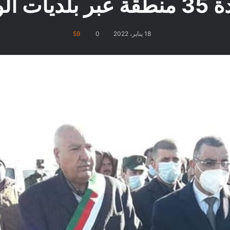
لديات الولاية
18 يناير، 2022
0
59