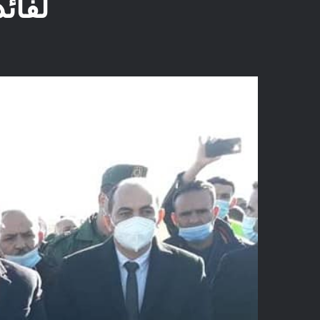
لفائدة 35 منطقة عبر ب