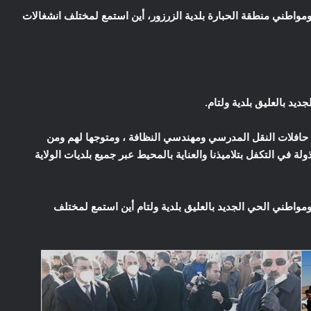
 ومواطني منطقة الحبارة بلدية الزرزور، أين استمع لمختلف انشغالات
 حافلات النقل المدرسي ومهندسي النظافة ، ومتوجها لهم ومن
ة في التكفل بتلاميذنا والعناية بالمحيط عبر جميع بلديات الولاية
 ومواطني الحي الجديد بالعليق بلدية ولتام أين استمع لمختلف