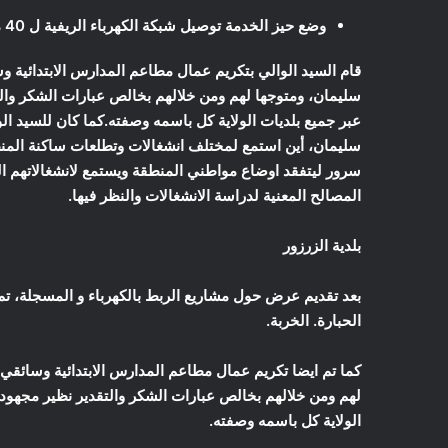
وضع حيز الخدمة توصيل شبكة الكهرباء الريفية ل 40 منزل بمنطقة عطف النعام.
قام السيد الوالي بتكريم عمال مطاعم المدارس الابتدائية و
سليمان، ومتوجها لهم ومن خلالهم بخالص عبارات الشكر والتقد
عبر جميع بلديات الولاية كل باسمه وصفته.
كما كان للسيد ال
سليمان، أين استمع لمختلف انشغالات وتطلعات ساكنة المن
سرور ليتفقد اوضاع مواطني المنطقة ويستمع لانشغالاتهم ا
المصالح المعنية لدراسة الانشغالات والنظر فيها.
بلدية الزرزور
الحبارة. الخربة.
كما تم ايضا تكريم عمال مطاعم المدارس الابتدائية وسائقي
لهم ومن خلالهم بخالص عبارات الشكر والتقدير نظير مجهوداته
الولاية كل باسمه وصفته.