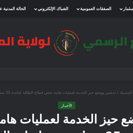
سثمار
الصفقات العمومية
الشباك الإلكتروني
الحالة المدنية ع
المسيلة / تدشين ووضع حيز الخدمة لعمليات هامة تخص قطاع الطاقة لفائدة 35 منطقة عبر بلديات الولاية
الأخبـار
ع حيز الخدمة لعمليات ها