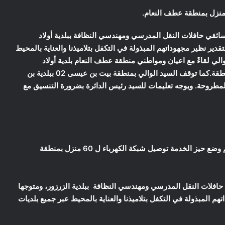
سائقي حافلات النقل المدرسي ومهندسي النظافة ببلدية أولاد
ير نظير مجهوداتهم المبذولة في التكفل بتلاميذنا والعناية بالمحيط
والي لقاءً مع اعيان ومواطني منطقة عطف النعام بلدية أولاد
طقة.
كما توقف السيد الوالي بمنطقة بيت بن عيسى 02 ببلدية بن
لمطروحة. ويوجه تعليمات للسيد رئيس الدائرة بضرورة التنسيق مع
بعد تقديم عرض حول مشاريع الربط بالكهرباء و المسجلة، تم وضع حيز الخدمة توصيل شبكة الكهرباء ل 60 منزل بمنطقة
 حافلات النقل المدرسي ومهندسي النظافة ببلدية الزرزور، ومتوجها
م المبذولة في التكفل بتلاميذنا والعناية بالمحيط عبر جميع بلديات