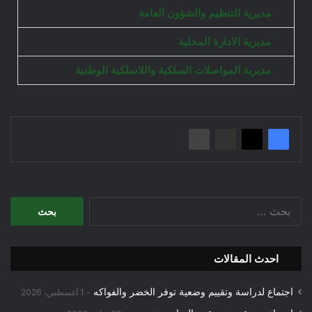
مديرية التنظيم والشؤون العامة
مديرية الادارة المحلية
مديرية المواصلات السلكية واللاسلكية الوطنية
احدث المقالات
اجتماع لدراسة وتقييم وضعية توفر الخضر والفواكه
1 أغسطس، 2026