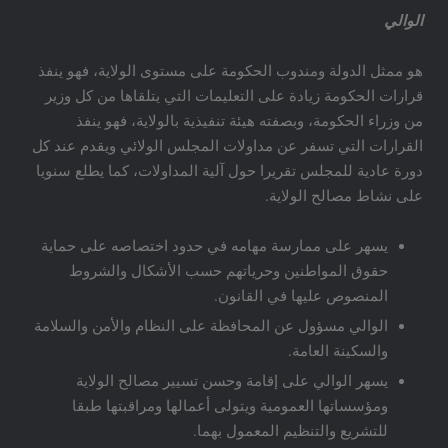
الوالي
هو ممثل الدولة ومندوب الحكومة على مستوى الولاية، فهو ينفذ
قرارات الحكومة زيادة على التعليمات التي يتلقاها من كل وزير
من وزراء الحكومة، وبصفته هيئة تنفيذية بالولاية، فهو ينفذ
القرارات التي تسفر عن مداولات المجلس الولائي ويقدم عند كل
دورة عادية للمجلس تقريرا حول آلية المداولات، كما يطلع سنويا
على نشاط مصالح الولاية.
يسهر على ممارسة مهامه في حدود اختصاصه على حماية
حقوق المواطنين وحرياتهم حسب الأشكال والشروط
المنصوص عليها في القانون.
الوالي مسؤول عن المحافظة على النظام والأمن والسلامة
والسكينة العامة.
يسهر الوالي على إقامة وحسن تسيير مصالح الولاية
ومؤسساتها العمومية ويتولى أعمالها ومراقبتها طبقا
للتشريع والتنظيم المعمول بهما.