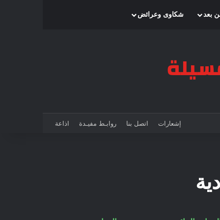
ن بعد
شكاوى وعرائض
إشعارات
اتصل بنا
روابـط مفيـدة
اذاعة
ية