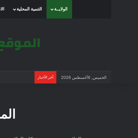
الولايــة
التنمية المحلية
الا
الخميس, 6أغسطس 2026
آخر الأخبار
الم