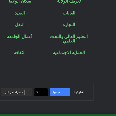
تعريف الولاية
سكان الولاية
الغابات
الصيد
التجارة
النقل
التعليم العالي والبحث
أعمال الجامعة
العلمي
الحماية الاجتماعية
الثقافة
شاركها
فيسبوك
‫X
مشاركة عبر البريد