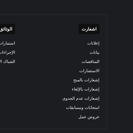
اشعارت
الوثائق
إعلانات
استمارات 
بيانات
الإجراءات
المناقصات
الشباك ال
الاستشارات
إشعارات بالمنح
إشعارات بالإلغاء
إشعارات عدم الجدوى
امتحانات ومسابقات
عروض عمل