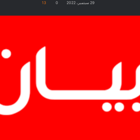
29 سبتمبر، 2022
0
13