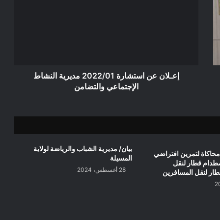
استشارة
2022/01
مديرية
النشاط
الإجتماعي
والتضامن
إعـلان عن استشارة 2022/01 مديرية النشاط
الإجتماعي والتضامن
بيان/ مديرية الشباب والرياضة لولاية
ناورة محاكاة لتمرين افتراضي
المسيلة
طدام قطار لنقل
28 أغسطس، 2024
ار لنقل المسافرين