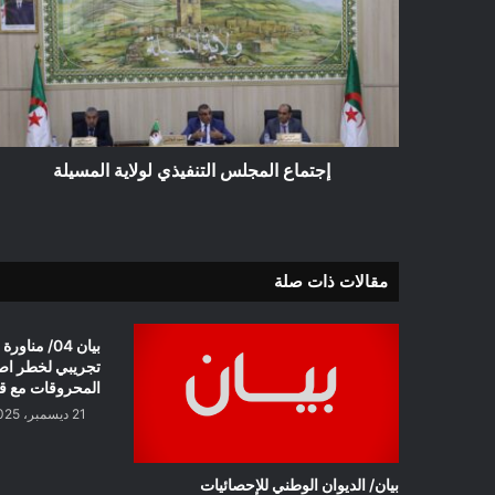
التنفيذي
لولاية
المسيلة
إجتماع المجلس التنفيذي لولاية المسيلة
مقالات ذات صلة
بيان 04/ م
تجريبي لخطر اص
المحروقات مع قط
21 ديسمبر، 2025
بيان/ الديوان الوطني للإحصائيات