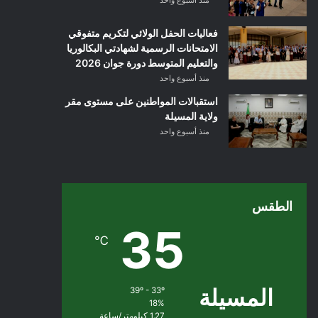
فعاليات الحفل الولائي لتكريم متفوقي
الامتحانات الرسمية لشهادتي البكالوريا
والتعليم المتوسط دورة جوان 2026
منذ أسبوع واحد
استقبالات المواطنين على مستوى مقر
ولاية المسيلة
منذ أسبوع واحد
الطقس
35
℃
المسيلة
39º - 33º
18%
1.27 كيلومتر/ساعة