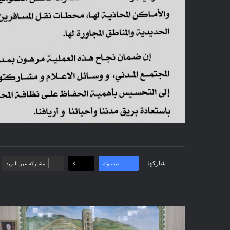
شاركها
فيسبوك
‫X
مشاركة عبر البريد
إجتماع
المجلس