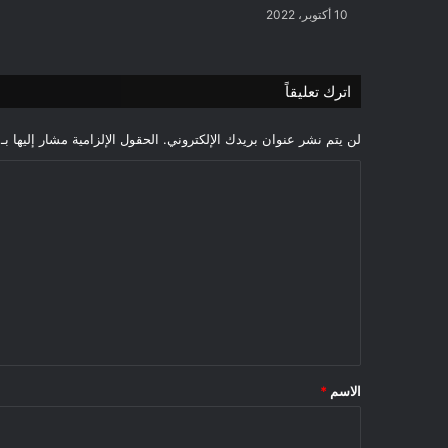
10 أكتوبر، 2022
اترك تعليقاً
لن يتم نشر عنوان بريدك الإلكتروني.
الحقول الإلزامية مشار إليها بـ
ا
ل
ت
ع
ل
ي
ق
*
الاسم
*