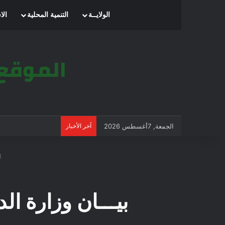
الرئيسية
الولايــة
التنمية المحلية
الا
الجمعة, 7أغسطس 2026
آخر الأخبار
ال
بيـــان وزارة ال