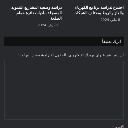
اجتماع لدراسة برنامج الكهرباء
دراسة وضعية المشاريع التنموية
والغاز والربط بمختلف الشبكات
المسجلة ببلديات دائرة حمام
الضلعة
9 يناير، 2024
1 أبريل، 2024
اترك تعليقاً
لن يتم نشر عنوان بريدك الإلكتروني.
الحقول الإلزامية مشار إليها بـ
*
ا
ل
ت
ع
ل
ي
ق
*
الاسم
*