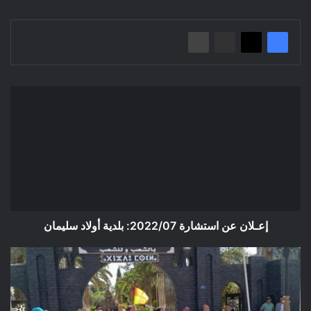
إعـلان
عن
استشارة
2022/07:
بلدية
أولاد
سليمان
إعـلان عن استشارة 2022/07: بلدية أولاد سليمان
إعطاء
إشارة
إنطلاق
تصدير