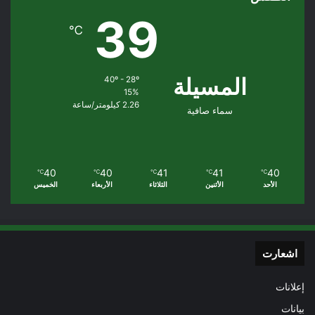
39
℃
المسيلة
40º - 28º
15%
2.26 كيلومتر/ساعة
سماء صافية
40
40
41
41
40
℃
℃
℃
℃
℃
الأحد
الأثنين
الثلاثاء
الأربعاء
الخميس
اشعارت
إعلانات
بيانات