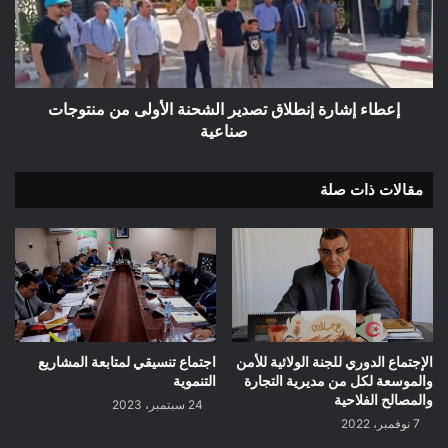
الشحنة
الأولى
من
منتوجات
صناعية
إعطاء إشارة إنطلاق تصدير الشحنة الأولى من منتوجات
صناعية
مقالات ذات صلة
الإجتماع الدوري للجنة الولائية للأمن
اجتماع تنسيقي لمتابعة المشاريع
والموسعة لكل من مديرية التجارة
التنموية
والمصالح الفلاحية
24 سبتمبر، 2023
7 نوفمبر، 2022