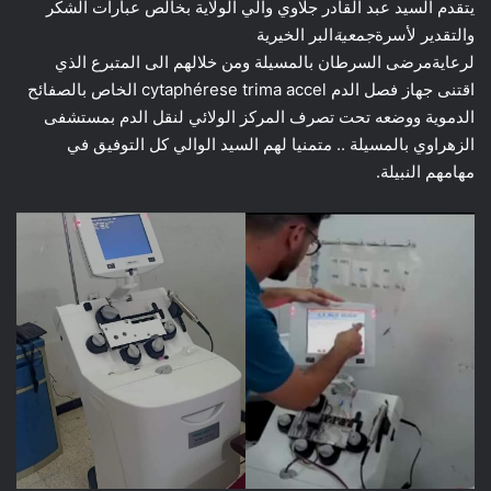
يتقدم السيد عبد القادر جلاوي والي الولاية بخالص عبارات الشكر
والتقدير لأسرة
جمعية
البر الخيرية
لرعايةمرضى السرطان بالمسيلة ومن خلالهم الى المتبرع الذي
اقتنى جهاز فصل الدم cytaphérese trima accel الخاص بالصفائح
الدموية ووضعه تحت تصرف المركز الولائي لنقل الدم بمستشفى
الزهراوي بالمسيلة .. متمنيا لهم السيد الوالي كل التوفيق في
مهامهم النبيلة.