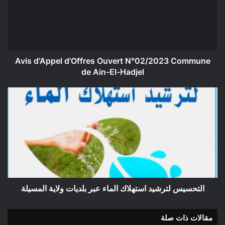
N°02/2023
Commune
de
Ain-
El-
Hadjel
Avis d'Appel d'Offres Ouvert N°02/2023 Commune
de Ain-El-Hadjel
التحسيس
لترشيد
استهلاك
الماء
عبر
بلديات
ولاية
المسيلة
التحسيس لترشيد استهلاك الماء عبر بلديات ولاية المسيلة
مقالات ذات صلة