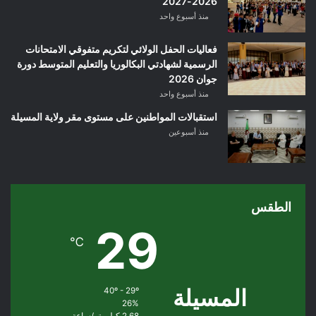
2026-2027
منذ أسبوع واحد
فعاليات الحفل الولائي لتكريم متفوقي الامتحانات
الرسمية لشهادتي البكالوريا والتعليم المتوسط دورة
جوان 2026
منذ أسبوع واحد
استقبالات المواطنين على مستوى مقر ولاية المسيلة
منذ أسبوعين
الطقس
29
℃
المسيلة
40º - 29º
26%