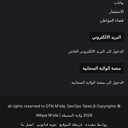
بيانات
الاستثمار
فضاء المواطن
البريد الالكتروني
الدخول الى البريد الالكتروني الخاص
منصة الولاية السحابية
الدخول الى منصة الولاية السحابية
all rights reserved to DTN M'sila, DevOps Tarek.B Copyrights ©
2026 ولاية المسيلة | Wilaya M'sila
روابـط مفيـدة
خريطة الموقـع
تنويه قـانوني
اتصل بنا