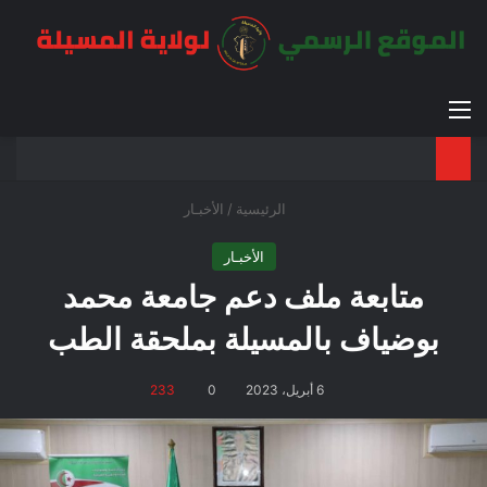
القائمة
بح
الوضع ا
الرئيسية
/
الأخبـار
الأخبـار
متابعة ملف دعم جامعة محمد
بوضياف بالمسيلة بملحقة الطب
6 أبريل، 2023
0
233