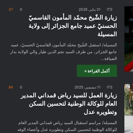
ITS
31 يناير، 2026
0
37
زيارة الشّيخ محمّد المأمون القاسميّ
الحسنيّ عميد جامع الجزائر إلى ولاية
المسيلة
المسيلة/ استقبل الشّيخ محمّد المأمون القاسميّ الحسنيّ، عميد
جامع الجزائر، من طرف السيد نجم الدين طيار والي الولاية بدار
الضيافة…
أكمل القراءة »
ITS
11 ديسمبر، 2025
0
84
زيارة العمل للسيد رياض قمداني المدير
العام للوكالة الوطنية لتحسين السكن
وتطويره عدل
المسيلة/ مراسم استقبال السيد رياض قمداني المدير العام
للوكالة الوطنية لتحسين السكن وتطويره عدل وأعضاء الوفد