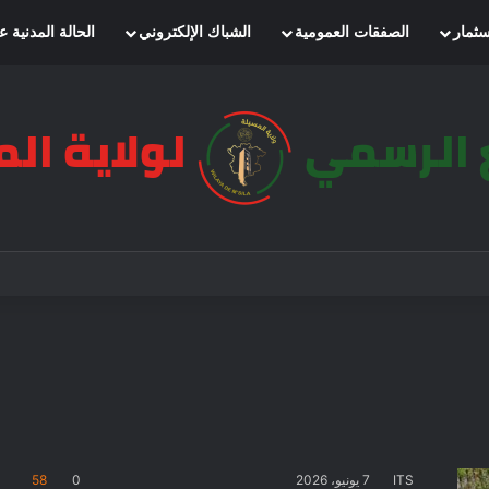
سثمار
الصفقات العمومية
الشباك الإلكتروني
الحالة المدنية ع
ITS
7 يونيو، 2026
0
58