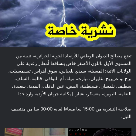
تضع مصالح الديوان الوطني للأرصاد الجوية الجزائرية، تنبيه من
المستوى الأول باللون الأصفر خاص بتساقط أمطار رعدية على
الولايات الآتية: المسيلة، سيدي بلعباس، سوق أهراس، تيسمسيلت،
برج بو عريريج، غليزان، تيارت، ميلة، أم البواقي، قالمة، الشلف،
سطيف، تلمسان، قسنطينة، البيض، عين الدفلى، المدية، سعيدة،
النعامة، البويرة، معسكر، بشار، إمكانية جريان الأودية وارد جدا.
صلاحية النشرية من 15:00 سا مساءا لغاية 00:00 سا من منتصف
الليل.