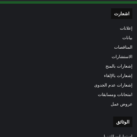
اشعارت
إعلانات
بيانات
المناقصات
الاستشارات
إشعارات بالمنح
إشعارات بالإلغاء
إشعارات عدم الجدوى
امتحانات ومسابقات
عروض عمل
الوثائق
استمارات للتنزيل