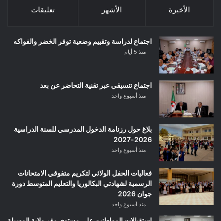
الأخيرة
الأشهر
تعليقات
اجتماع لدراسة وتقييم وضعية توفر الخضر والفواكه
منذ 5 أيام
اجتماع تنسيقي عبر تقنية التحاضر عن بعد
منذ أسبوع واحد
بلاغ حول رزنامة الدخول المدرسي للسنة الدراسية
2026-2027
منذ أسبوع واحد
فعاليات الحفل الولائي لتكريم متفوقي الامتحانات
الرسمية لشهادتي البكالوريا والتعليم المتوسط دورة
جوان 2026
منذ أسبوع واحد
استقبالات المواطنين على مستوى مقر ولاية المسيلة