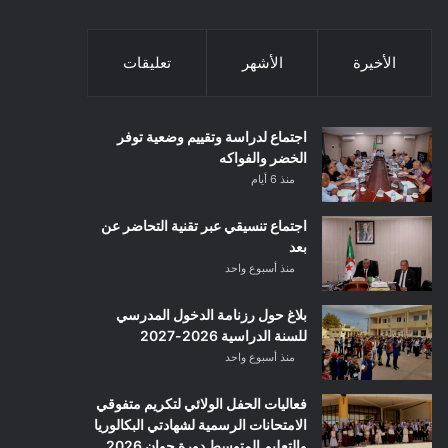
الأخيرة
الأشهر
تعليقات
اجتماع لدراسة وتقييم وضعية توفر
الخضر والفواكه
منذ 6 أيام
اجتماع تنسيقي عبر تقنية التحاضر عن
بعد
منذ أسبوع واحد
بلاغ حول رزنامة الدخول المدرسي
للسنة الدراسية 2026-2027
منذ أسبوع واحد
فعاليات الحفل الولائي لتكريم متفوقي
الامتحانات الرسمية لشهادتي البكالوريا
والتعليم المتوسط دورة جوان 2026