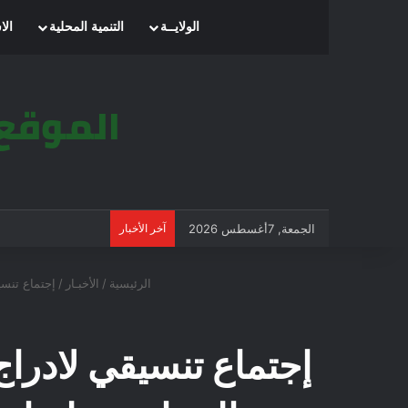
الرئيسية
الولايــة
التنمية المحلية
الا
الجمعة, 7أغسطس 2026
آخر الأخبار
الرئيسية
/
الأخبـار
/
إجتماع تنسي
إجتماع تنسيقي لادراج