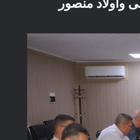
 وأولاد منصور