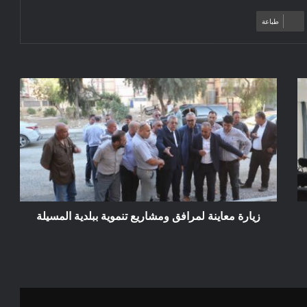
طباعة
زيارة
معاينة
لمرافق
ومشاريع
تنموية
ببلدية
المسيلة
زيارة معاينة لمرافق ومشاريع تنموية ببلدية المسيلة