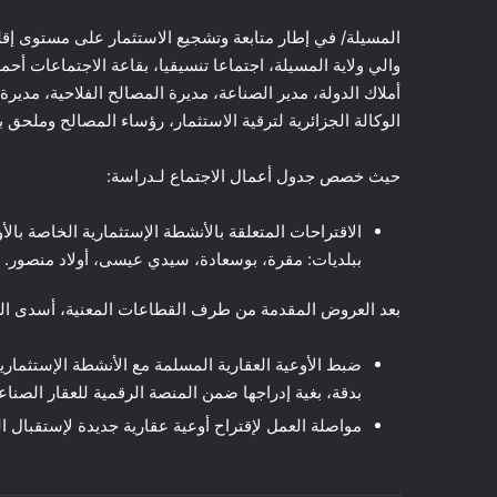
والي ولاية المسيلة، اجتماعا تنسيقيا، بقاعة الاجتماعات أحمد 
أملاك الدولة، مدير الصناعة، مديرة المصالح الفلاحية، مدير
الوكالة الجزائرية لترقية الاستثمار، رؤساء المصالح وملحق با
حيث خصص جدول أعمال الاجتماع لـدراسة:
الاقتراحات المتعلقة بالأنشطة الإستثمارية الخاصة بالأ
ببلديات: مقرة، بوسعادة، سيدي عيسى، أولاد منصور.
بعد العروض المقدمة من طرف القطاعات المعنية، أسدى السيد 
ضبط الأوعية العقارية المسلمة مع الأنشطة الإستثمارية،
بدقة، بغية إدراجها ضمن المنصة الرقمية للعقار الصناع
مواصلة العمل لإقتراح أوعية عقارية جديدة لإستقبال ال