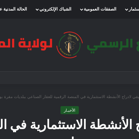
سثمار
الصفقات العمومية
الشباك الإلكتروني
الحالة المدنية ع
قي لادراج الأنشطة الاستثمارية في المنصة الرقمية للعقار الصناعي ببلديات مقرة 
الأخبـار
 الأنشطة الاستثمارية في ال