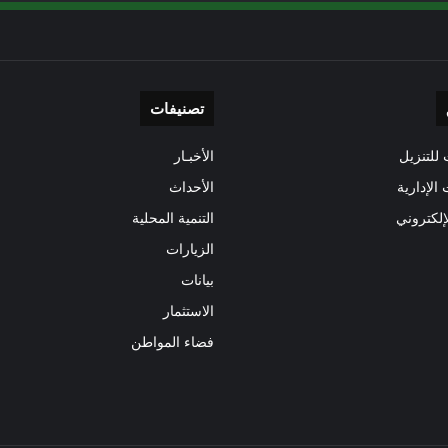
تصنيفات
للتنزيل
الأخبـار
 الإدارية
الأحداث
إلكتروني
التنمية المحلية
الزيارات
بيانات
الاستثمار
فضاء المواطن