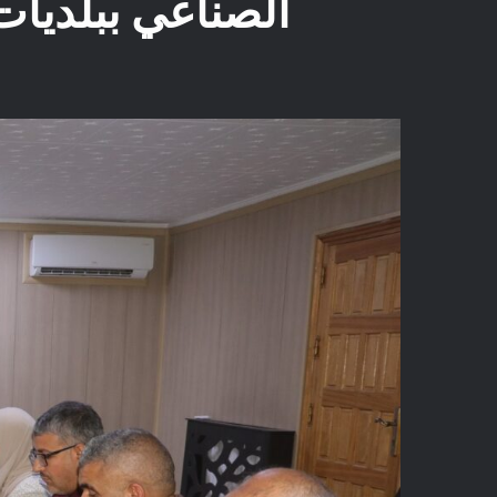
الصناعي ببلديا