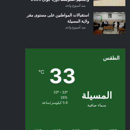
منذ أسبوع واحد
استقبالات المواطنين على مستوى مقر
ولاية المسيلة
منذ أسبوع واحد
الطقس
33
℃
المسيلة
33º - 33º
26%
5.9 كيلومتر/ساعة
سماء صافية