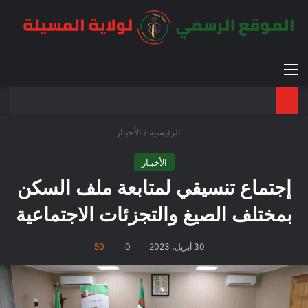
القائمة
بح
الوضع ا
الرئيسية
/
الأخبـار
الأخبـار
إجتماع تنسيقي لمتابعة ملف السكن
بمختلف الصيغ والتجزئات الاجتماعية
30 أبريل، 2023
0
50