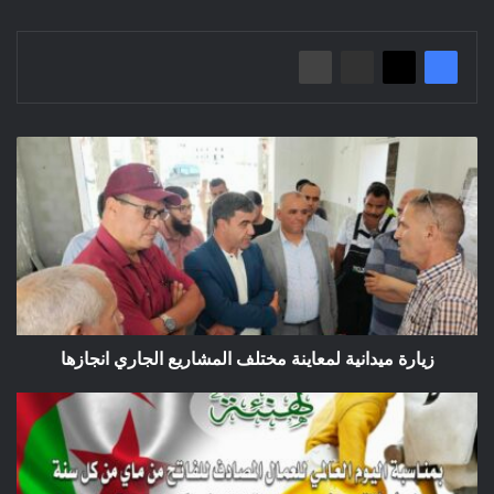
زيارة
ميدانية
لمعاينة
مختلف
المشاريع
الجاري
انجازها
زيارة ميدانية لمعاينة مختلف المشاريع الجاري انجازها
تهنئة
بمناسبة
اليوم
العالمي