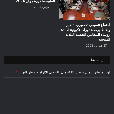
المتوسط دورة جوان 2024
3 يونيو، 2024
اجتماع تنسيقي تحضيري لتنظيم
وضبط برمجة دورات تكوينية لفائدة
رؤساء المجالس الشعبية البلدية
المنتخبة
27 فبراير، 2022
اترك تعليقاً
لن يتم نشر عنوان بريدك الإلكتروني.
الحقول الإلزامية مشار إليها بـ
*
ا
ل
ت
ع
ل