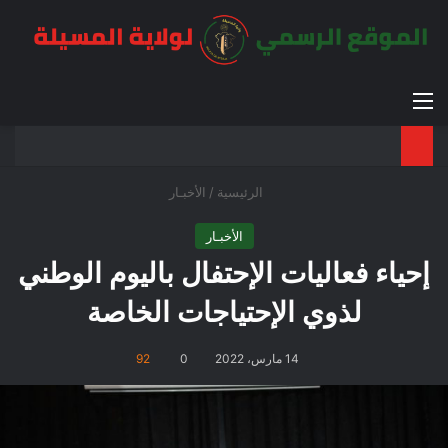
القائمة
بح
الوضع ا
الرئيسية
/
الأخبـار
الأخبـار
إحياء فعاليات الإحتفال باليوم الوطني
لذوي الإحتياجات الخاصة
14 مارس، 2022
0
92