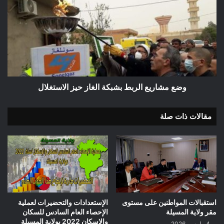
مشاريع
الربط
بشبكة
الغاز
حيز
الاستغلال
وضع مشاريع الربط بشبكة الغاز حيز الاستغلال
مقالات ذات صلة
استقبالات المواطنين على مستوى
الإستعدادات والتحضيرات لعملية
مقر ولاية المسيلة
الإحصاء العام السادس للسكان
والإسكان 2022 بولاية المسيلة
4 مارس، 2026