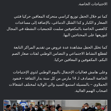
الاحتياجات الخاصة.
كما تم خلال الحفل توزيع كراسي متحركة المعاقين حركيا فئتي
الصغار و الكبار و كذا الشلل الدماغي، بالإضافة إلى مساعدات
كالعصي الخاصة بالمكفوفين سلمت للجمعيات النشطة في المجال
لتوزيعها على المحتاجين اليها.
كما تخلل الحفل مشاهدة عدة عروض من تقديم المراكز التابعة
لقطلع النشاط الاجتماعي و التضامن الوطني لفئات صغار الصم
البكم، المكفوفين و المعاقين حركيا.
وعلى هامش فعاليات الإحتفال باليوم الوطني لذوي الإحتياجات
الخاصة المصادف لـ 14 مارس من كل سنة بدار الثقافة – قنفود
الحملاوي – بالمسيلة استمع السيد والي الولاية لمختلف اتشغالات
اصحاب الهمم العالية.