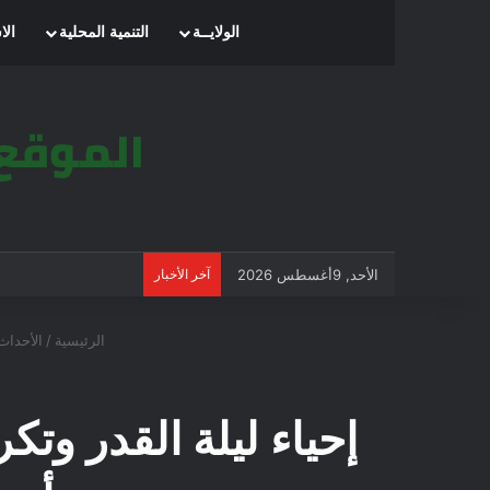
الرئيسية
الولايــة
التنمية المحلية
الا
الأحد, 9أغسطس 2026
آخر الأخبار
الرئيسية
/
الأحداث
إحياء ليلة القدر وت