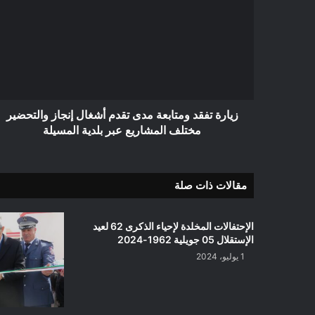
ومتابعة
مدى
تقدم
أشغال
إنجاز
والتحضير
مختلف
المشاريع
زيارة تفقد ومتابعة مدى تقدم أشغال إنجاز والتحضير
عبر
مختلف المشاريع عبر بلدية المسيلة
بلدية
المسيلة
مقالات ذات صلة
الإحتفالات المخلدة لإحياء الذكرى 62 لعيد
الإستقلال 05 جويلية 1962-2024
1 يوليو، 2024