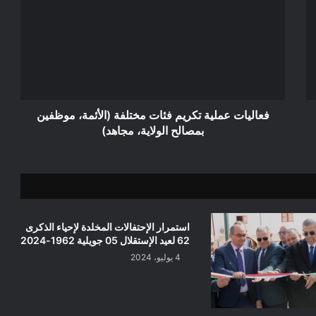
تكريم
فئات
مختلفة
(الأئمة،
موظفين
بمصالح
الولاية،
مجاهد)
فعاليات عملية تكريم فئات مختلفة (الأئمة، موظفين
بمصالح الولاية، مجاهد)
استمرار الإحتفالات المخلدة لإحياء الذكرى
62 لعيد الإستقلال 05 جويلية 1962-2024
4 يوليو، 2024