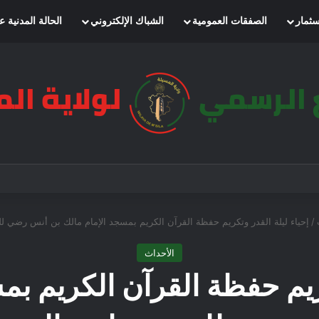
سثمار
الصفقات العمومية
الشباك الإلكتروني
الحالة المدنية ع
/
إحياء ليلة القدر وتكريم حفظة القرآن الكريم بمسجد الإمام مالك بن أنس رضي لله
الأحداث
كريم حفظة القرآن الكريم بم