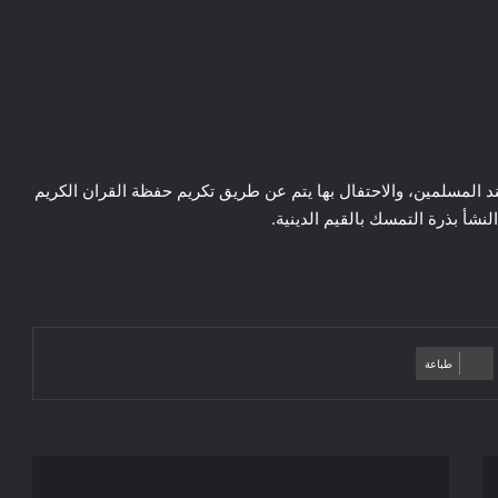
عند المسلمين، والاحتفال بها يتم عن طريق تكريم حفظة القران الكريم
أ بذرة التمسك بالقيم الدينية.
طباعة
فعاليات
عملية