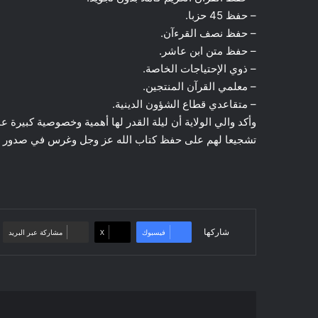
– حفظ 45 حزبا.
– حفظ نصف القرءآن.
– حفظ متن ابن عاشر.
– ذوي الإحتياجات الخاصة.
– معلمي القرآن المنتجين.
– متقاعدي قطاع الشؤون الدينية.
وأكد والي الولاية أن ليلة القدر لها أهمية وخصوصية كبيرة 
تشجيعا لهم على حفظ كتاب الله عز وجل وغرس في صدور النش
شاركها
فيسبوك
‫X
مشاركة عبر البريد
زيارة
تفقد