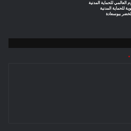
م العالمي للحماية المدنية
وية للحماية المدنية
لخضر ببوسعادة
*