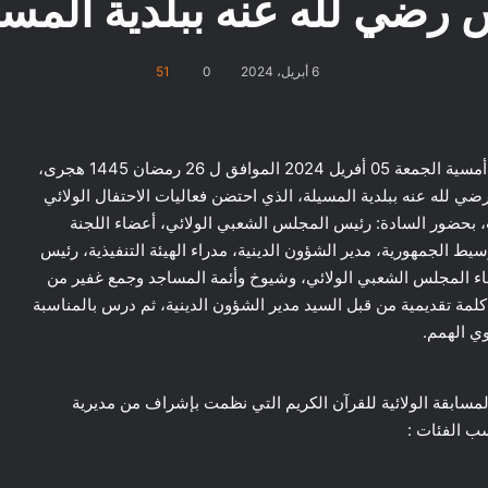
 رضي لله عنه ببلدية المسي
6 أبريل، 2024
0
51
أشرف السيد نجم الدين طيار والي ولاية المسيلة، أمسية الجمعة 05 أفريل 2024 الموافق ل 26 رمضان 1445 هجرى،
رضي لله عنه ببلدية المسيلة، الذي احتضن فعاليات الاحتفال الولائي
ت، بحضور السادة: رئيس المجلس الشعبي الولائي، أعضاء اللجنة
سيط الجمهورية، مدير الشؤون الدينية، مدراء الهيئة التنفيذية، رئيس
اء المجلس الشعبي الولائي، وشيوخ وأئمة المساجد وجمع غفير من
 كلمة تقديمية من قبل السيد مدير الشؤون الدينية، ثم درس بالمناسبة
ي الهمم.
مسابقة الولائية للقرآن الكريم التي نظمت بإشراف من مديرية
سب الفئات :