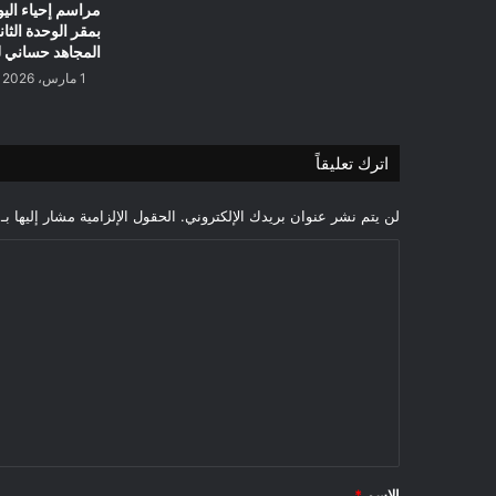
مراسم إحياء اليو
بمقر الوحدة الثان
المجاهد حساني 
1 مارس، 2026
اترك تعليقاً
لن يتم نشر عنوان بريدك الإلكتروني.
الحقول الإلزامية مشار إليها بـ
ا
ل
ت
ع
ل
ي
ق
*
الاسم
*