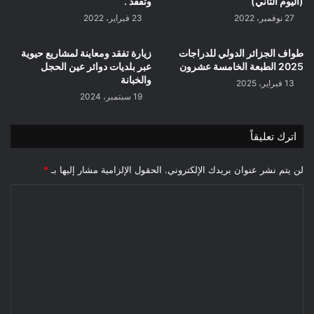
(اليوم الثاني)
وتفقد .
27 نوفمبر، 2022
23 فبراير، 2022
طواف الجزائر الدولي للدراجات
زيارة تفقد ومعاينة لمشاريع حيوية
2025 الطبعة الخامسة عشرون
عبر بلديات دوائر عين الحجل
والخبانة
13 فبراير، 2025
19 سبتمبر، 2024
اترك تعليقاً
لن يتم نشر عنوان بريدك الإلكتروني.
الحقول الإلزامية مشار إليها بـ
*
ا
ل
ت
ع
ل
ي