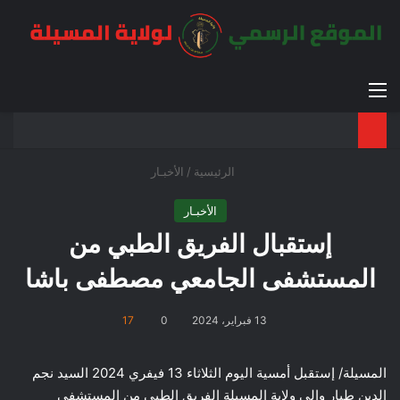
القائمة
بح
الوضع ا
الرئيسية
/
الأخبـار
الأخبـار
إستقبال الفريق الطبي من
المستشفى الجامعي مصطفى باشا
13 فبراير، 2024
0
17
المسيلة/ إستقبل أمسية اليوم الثلاثاء 13 فيفري 2024 السيد نجم
الدين طيار والي ولاية المسيلة الفريق الطبي من المستشفى