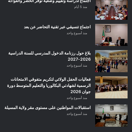
اجتماع لدراسة وتقييم وضعية توفر الخضر والفواكه
منذ 5 أيام
اجتماع تنسيقي عبر تقنية التحاضر عن بعد
منذ أسبوع واحد
بلاغ حول رزنامة الدخول المدرسي للسنة الدراسية
2026-2027
منذ أسبوع واحد
فعاليات الحفل الولائي لتكريم متفوقي الامتحانات
الرسمية لشهادتي البكالوريا والتعليم المتوسط دورة
جوان 2026
منذ أسبوع واحد
استقبالات المواطنين على مستوى مقر ولاية المسيلة
منذ أسبوع واحد