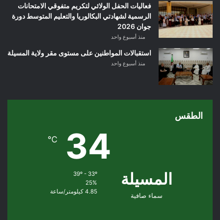
فعاليات الحفل الولائي لتكريم متفوقي الامتحانات
الرسمية لشهادتي البكالوريا والتعليم المتوسط دورة
جوان 2026
منذ أسبوع واحد
استقبالات المواطنين على مستوى مقر ولاية المسيلة
منذ أسبوع واحد
الطقس
34
℃
المسيلة
39º - 33º
25%
4.85 كيلومتر/ساعة
سماء صافية