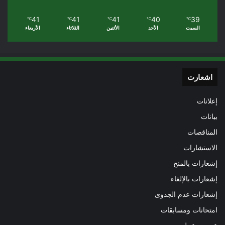
41
41
41
40
39
℃
℃
℃
℃
℃
السبت
الأحد
الأثنين
الثلاثاء
الأربعاء
اشعارت
إعلانات
بيانات
المناقصات
الاستشارات
إشعارات بالمنح
إشعارات بالإلغاء
إشعارات عدم الجدوى
امتحانات ومسابقات