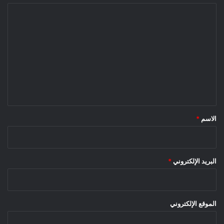
ا
ل
ت
ع
ل
ي
ق
*
الاسم
*
البريد الإلكتروني
*
الموقع الإلكتروني