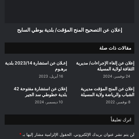
بلدية
بوطي
السايح
إعلان عن التصحيح المنح المؤقت/ بلدية بوطي السايح
مقالات ذات صلة
إعلان عن إلغاء الإجراءات/ مديرية
إعـلان عن استشارة 2023/14 بلدية
الثقافة لولاية المسيلة
برهـوم
24 نوفمبر، 2024
16 أبريل، 2023
إعلان عن المنح المؤقت مديرية
إعلان عن استشارة مفتوحة 42
الشباب والرياضة ولاية المسيلة
بلدية خطوطي سد الجير
8 نوفمبر، 2022
10 ديسمبر، 2024
اترك تعليقاً
لن يتم نشر عنوان بريدك الإلكتروني.
الحقول الإلزامية مشار إليها بـ
*