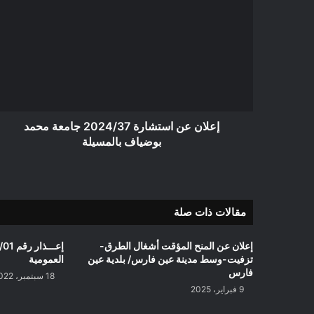
عن
استشارة
2024/37
جامعة
محمد
بوضياف
بالمسيلة
إعلان عن استشارة 2024/37 جامعة محمد
بوضياف بالمسيلة
مقالات ذات صلة
إعلان عن المنح المؤقت أشغال الطرق-
إع
تزفيت-وسط مدينة عين فارس/ بلدية عين
العمومية
فارس
18 سبتمبر، 2022
9 فبراير، 2025