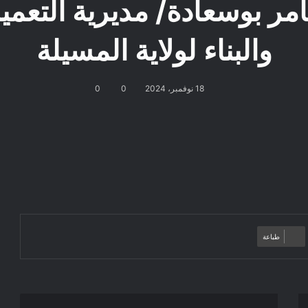
 بوسعادة/ مديرية التعمير 
والبناء لولاية المسيلة
18 نوفمبر، 2024
0
0
طباعة
إعذار