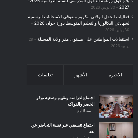
بلاغ حول رزنامة الدخول المدرسي للسنة الدراسية 2026-
2027
30 يوليو، 2026
فعاليات الحفل الولائي لتكريم متفوقي الامتحانات الرسمية
لشهادتي البكالوريا والتعليم المتوسط دورة جوان 2026
30 يوليو، 2026
استقبالات المواطنين على مستوى مقر ولاية المسيلة
29
يوليو، 2026
الأخيرة
الأشهر
تعليقات
اجتماع لدراسة وتقييم وضعية توفر
الخضر والفواكه
منذ 5 أيام
اجتماع تنسيقي عبر تقنية التحاضر عن
بعد