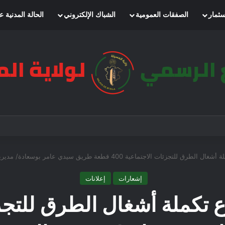
سثمار
الصفقات العمومية
الشباك الإلكتروني
الحالة المدنية ع
إشعارات
إعلانات