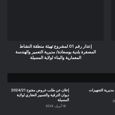
رقم
01
لمشروع
تهيئة
منطقة
النشاط
المصغرة
بلدية
بوسعادة/
إعذار رقم 01 لمشروع تهيئة منطقة النشاط
مديرية
المصغرة بلدية بوسعادة/ مديرية التعمير والهندسة
التعمير
المعمارية والبناء لولاية المسيلة
والهندسة
المعمارية
والبناء
لولاية
المسيلة
ـــذار رقم 01/ مديرية التجهيزات
إعلان عن طلب عروض مفتوح 2024/21
ديوان الترقية والتسيير العقاري لولاية
المسيلة
18 أبريل، 2024