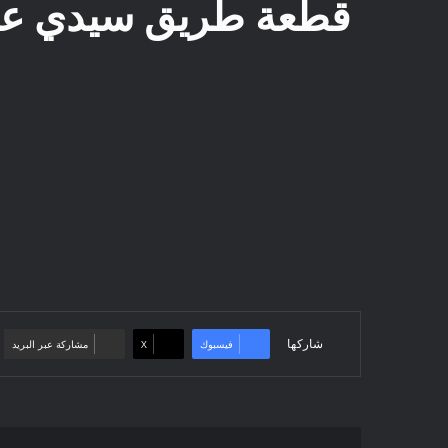
قطعة طريق سيدي عامر
شاركها
فيسبوك
‫X
مشاركة عبر البريد
إعلان