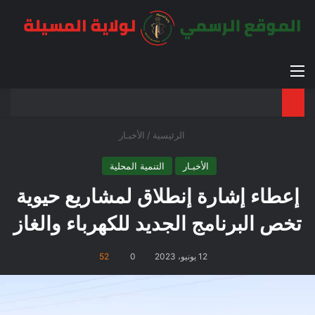
القائمة
بح
الوضع ا
الرئيسية
/
الأخبـار
الأخبـار
التنمية المحلية
إعطاء إشارة إنطلاق لمشاريع حيوية
تخص البرنامج الجديد للكهرباء والغاز
12 يونيو، 2023
0
52