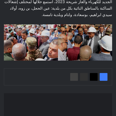
الجديد للكهرباء والغاز شريحة 2023، استمع خلالها لمختلف إشغالات
الساكنة بالمناطق النائية بكل من بلدية: عين الحجل، بن زوه، أولاد
سيدي ابراهيم، بوسعادة، ولتام وبلدية تامسة.
إعلان
عن
استشارة
رقم