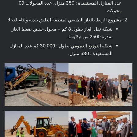
عدد المنازل المستفيدة : 350 منزل، عدد المحولات 09
محولات.
مشروع الربط بالغاز الطبيعي لمنطقة العليق بلدية ولتام لدينا:
شبكة نقل الغاز بطول 8 كم + محول خفض ضغط الغاز
بقدرة 2500 من م3/سا.
شبكة التوزيع العمومي بطول : 30.000 كم عدد المنازل
المستفيدة : 530 منزل.