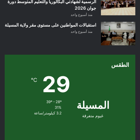
الرسمية لشهادتي البكالوريا والتعليم المتوسط دورة
جوان 2026
منذ أسبوع واحد
استقبالات المواطنين على مستوى مقر ولاية المسيلة
منذ أسبوع واحد
الطقس
29
℃
المسيلة
39º - 28º
31%
3.2 كيلومتر/ساعة
غيوم متفرقة