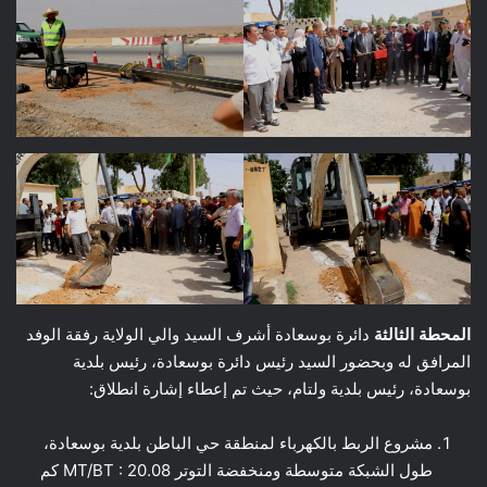
المحطة الثالثة
دائرة بوسعادة أشرف السيد والي الولاية رفقة الوفد
المرافق له وبحضور السيد رئيس دائرة بوسعادة، رئيس بلدية
بوسعادة، رئيس بلدية ولتام، حيث تم إعطاء إشارة انطلاق:
مشروع الربط بالكهرباء لمنطقة حي الباطن بلدية بوسعادة،
طول الشبكة متوسطة ومنخفضة التوتر MT/BT : 20.08 كم