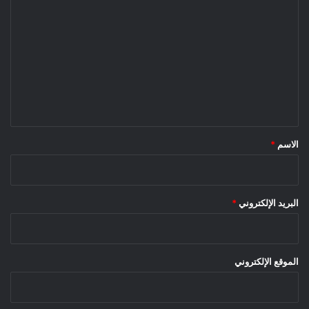
ل
ت
ع
ل
ي
ق
*
الاسم
*
البريد الإلكتروني
*
الموقع الإلكتروني