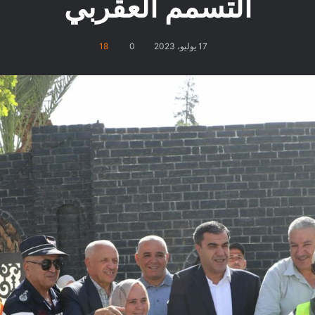
التسمم العقربي
17 يوليو، 2023
0
18