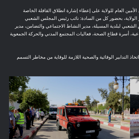
شرف صبيحة اليوم الاثنين 17 جويلية 2023 السيد الأمين العام للولاية على إعطاء إشارة انطلاق القافلة الخاصة
 الولاية، بحضور كل من السادة: نائب رئيس المجلس الشعبي
 الشعبي لبلدية المسيلة، مدير النشاط الاجتماعي والتضامن، مدير
جتماعية، أسرة قطاع الصحة، فعاليات المجتمع المدني والحركة الجمعوية
ذ التدابير الوقائية والصحية اللازمة للوقاية من مخاطر التسمم