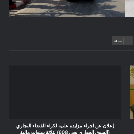
طباعة
إعلان
عن
اجراء
مزايدة
علنية
لكراء
الفضاء
التجاري
(السوق
الجواري
إعلان عن اجراء مزايدة علنية لكراء الفضاء التجاري
بحي
(السوق الجواري بحي 608) لثلاثة سنوات مالية