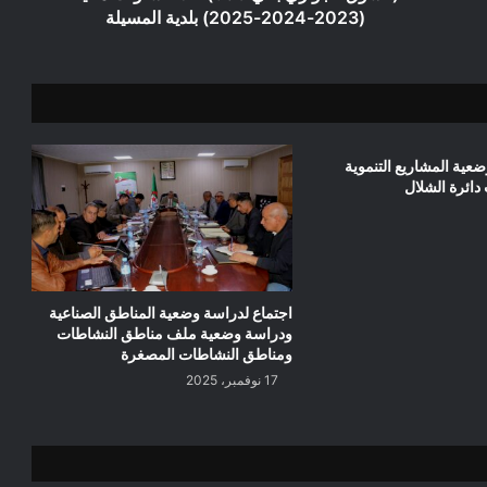
608)
(2023-2024-2025) بلدية المسيلة
لثلاثة
سنوات
مالية
(2023-
2024-
2025)
عية المشاريع التنموية
بلدية
دائرة الشلال
المسيلة
اجتماع لدراسة وضعية المناطق الصناعية
ودراسة وضعية ملف مناطق النشاطات
ومناطق النشاطات المصغرة
17 نوفمبر، 2025