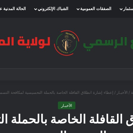
سثمار
الصفقات العمومية
الشباك الإلكتروني
الحالة المدنية ع
ة
/
الأخبـار
/
إعطاء إشارة انطلاق القافلة الخاصة بالحملة التحسيسية لمكافحة التسم
الأخبـار
 القافلة الخاصة بالحملة 