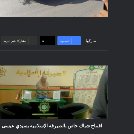
شاركها
فيسبوك
‫X
مشاركة عبر البريد
افتتاح
شباك
خاص
بالصيرفة
الإسلامية
بسيدي
عيسى
افتتاح شباك خاص بالصيرفة الإسلامية بسيدي عيسى