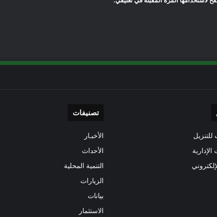
ح لاستخدامها المرة المقبلة في تعليقي.
تصنيفات
للتنزيل
الأخبـار
 الإدارية
الأحداث
إلكتروني
التنمية المحلية
الزيارات
بيانات
الاستثمار