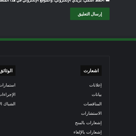
احفظ اسمي، بريدي الإلكتروني، والموقع الإلكتروني في هذا المتصف
اشعارت
الوثائق
إعلانات
استمارات 
بيانات
الإجراءات
المناقصات
الشباك ال
الاستشارات
إشعارات بالمنح
إشعارات بالإلغاء