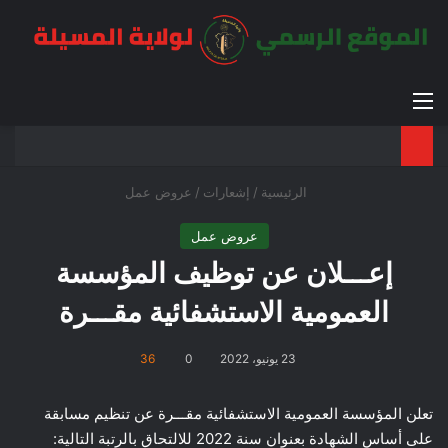
القائمة
بح
الوضع ا
الرئيسية
/
إشعارات
/
عروض عمل
عروض عمل
إعـــلان عن توظيف المؤسسة
العمومية الاستشفائية مقـــرة
23 يونيو، 2022
0
36
تعلن المؤسسة العمومية الاستشفائية مقـــرة عن تنظيم مسابقة
على أساس الشهادة بعنوان سنة 2022 للالتحاق بالرتبة التالية: