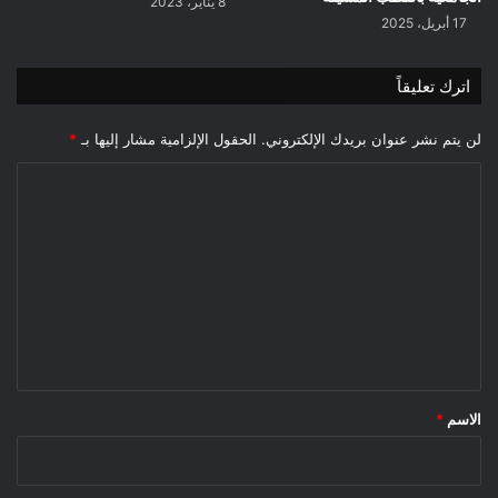
8 يناير، 2023
17 أبريل، 2025
اترك تعليقاً
لن يتم نشر عنوان بريدك الإلكتروني.
الحقول الإلزامية مشار إليها بـ
*
ا
ل
ت
ع
ل
ي
ق
*
الاسم
*