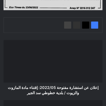
إعلان
عن
استشارة
مفتوحة
2022/05:
إقتناء
مادة
المازوت
والزيوت
/
إعلان عن استشارة مفتوحة 2022/05: إقتناء مادة المازوت
بلدية
والزيوت / بلدية خطوطي سد الجير
خطوطي
سد
إعـلان