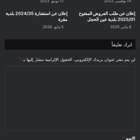
14 نوفمبر، 2023
12 يونيو، 2023
إعلان عن طلب العروض المفتوح
إعلان عن استشارة 2024/35 بلدية
2025/01 بلدية عين الحجل
مقرة
6 يناير، 2025
5 مايو، 2024
اترك تعليقاً
لن يتم نشر عنوان بريدك الإلكتروني.
الحقول الإلزامية مشار إليها بـ
*
ا
ل
ت
ع
ل
ي
ق
*
الاسم
*