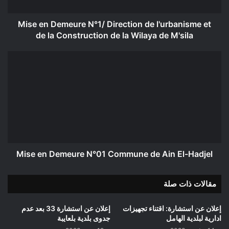
et
de
la
Mise en Demeure N°1/ Direction de l'urbanisme et
Construction
de la Construction de la Wilaya de M'sila
de
la
Mise
Wilaya
en
de
Demeure
M'sila
N°01
Commune
de
Ain
El-
Hadjel
Mise en Demeure N°01 Commune de Ain El-Hadjel
مقالات ذات صلة
إعلان عن استشارة: اقتناء تجهيزات
إعلان عن استشارة 33 بعد عدم
ادارية لبلدية الهامل
جدوى بلدية بلعايبة