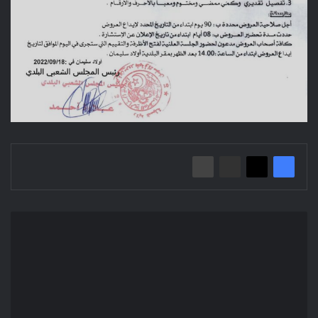
إعلان
عن
استشارة
محلية
2022/09
بلدية
أولاد