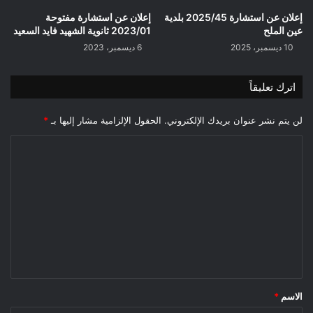
إعلان عن استشارة 2025/45 بلدية
إعلان عن استشارة مفتوحة
عين الملح
2023/01 ثانوية الشهيد فايد السعيد
10 ديسمبر، 2025
6 ديسمبر، 2023
اترك تعليقاً
لن يتم نشر عنوان بريدك الإلكتروني.
الحقول الإلزامية مشار إليها بـ
*
ا
ل
ت
ع
ل
ي
ق
*
الاسم
*