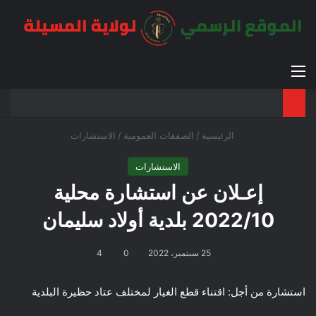
القائمة
بح
الوضع ا
الرئيسية
/
الصفقات العمومية
/
الاستشارات
الاستشارات
إعـلان عن استشارة محلية
2022/10 بلدية أولاد سليمان
25 سبتمبر، 2022
0
4
استشارة من أجل: اقتناء قطع الغيار لمختلف عتاد حظيرة البلدية