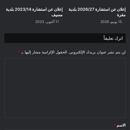
إعلان عن استشارة 2026/27 بلدية
إعلان عن استشارة 2023/14 بلدية
مقرة
مسيف
15 يونيو، 2026
11 أكتوبر، 2023
اترك تعليقاً
لن يتم نشر عنوان بريدك الإلكتروني.
الحقول الإلزامية مشار إليها بـ
*
ا
ل
ت
ع
ل
ي
ق
*
الاسم
*