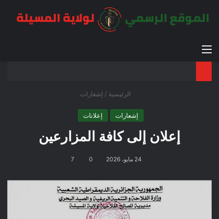
القائمة
بح
الوضع ا
الرئيسية
/
إشعارات
إشعارات
إعلانات
إعلان إلى كافة المزارعين
24 مايو، 2026
0
7