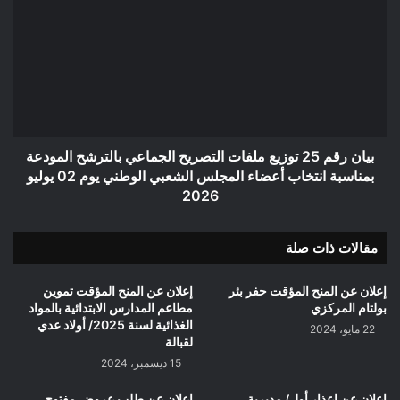
رقم
25
توزيع
ملفات
التصريح
الجماعي
بالترشح
المودعة
بمناسبة
بيان رقم 25 توزيع ملفات التصريح الجماعي بالترشح المودعة
انتخاب
بمناسبة انتخاب أعضاء المجلس الشعبي الوطني يوم 02 يوليو
أعضاء
2026
المجلس
الشعبي
مقالات ذات صلة
الوطني
يوم
02
إعلان عن المنح المؤقت حفر بئر
إعلان عن المنح المؤقت تموين
يوليو
بولتام المركزي
مطاعم المدارس الابتدائية بالمواد
2026
الغذائية لسنة 2025/ أولاد عدي
22 مايو، 2024
لقبالة
15 ديسمبر، 2024
إعلان عن إعذار أول/ مديرية
إعلان عن طلب عروض مفتوح