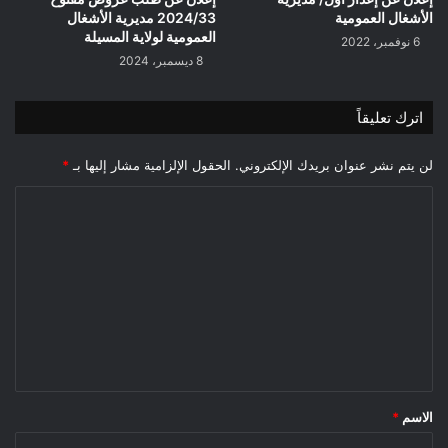
الأشغال العمومية
2024/33 مديرية الأشغال
العمومية لولاية المسيلة
6 نوفمبر، 2022
8 ديسمبر، 2024
اترك تعليقاً
لن يتم نشر عنوان بريدك الإلكتروني.
الحقول الإلزامية مشار إليها بـ
*
ا
ل
ت
ع
ل
ي
ق
*
الاسم
*