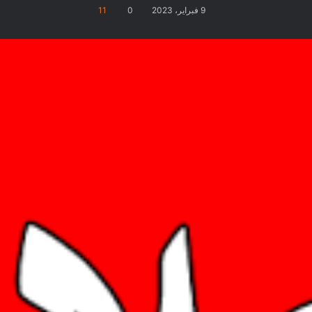
9 فبراير، 2023
0
11