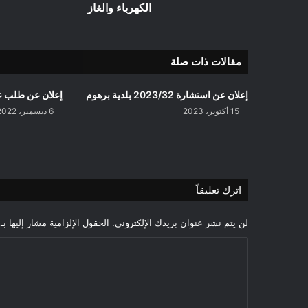
الكهرباء والغاز
مقالات ذات صلة
إعلان عن استشارة 2023/32 بلدية برهوم
إعلان عن طلب ع
15 أكتوبر، 2023
6 ديسمبر، 2022
اترك تعليقاً
لن يتم نشر عنوان بريدك الإلكتروني.
الحقول الإلزامية مشار إليها بـ
ا
ل
ت