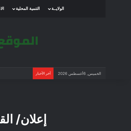
الرئيسية
الولايــة
التنمية المحلية
الا
الخميس, 6أغسطس 2026
آخر الأخبار
إعلان/ الق