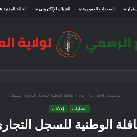
سثمار
الصفقات العمومية
الشباك الإلكتروني
الحالة المدنية ع
الرئيسية
/
إشعارات
/
إعلان/ القافلة الوطنية للسجل التجاري المتنقل
إشعارات
إعلانات
افلة الوطنية للسجل التجار