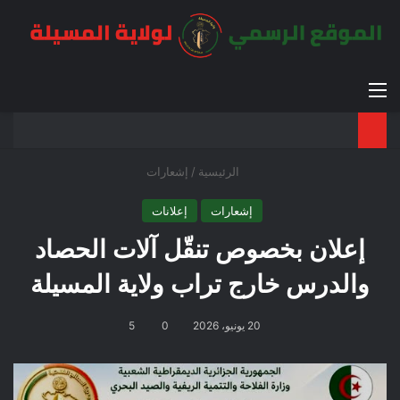
القائمة
بح
الوضع ا
الرئيسية
/
إشعارات
إشعارات
إعلانات
إعلان بخصوص تنقّل آلات الحصاد
والدرس خارج تراب ولاية المسيلة
20 يونيو، 2026
0
5