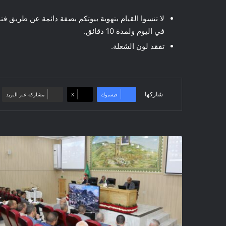
لا تنسوا القيام بتهوية بيوتكم بصفة دائمة عن طريق فت
في اليوم ولمدة 10 دقائق.
تفقد لون الشعلة.
شاركها
فيسبوك
‫X
مشاركة عبر البريد
انعقاد
المجلس
التنفيذي
لولاية
المسيلة