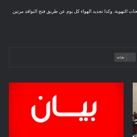
حات التهوية، وكذا تجديد الهواء كل يوم عن طريق فتح النوافد مرتين
طباعة
بيان
صحفي/
اطلاق
الطبعة
الثانية
عشر
لمسابقة
الجائزة
الوطنية