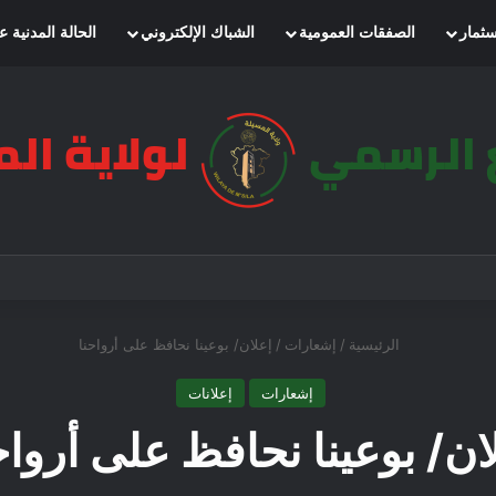
سثمار
الصفقات العمومية
الشباك الإلكتروني
الحالة المدنية ع
الرئيسية
/
إشعارات
/
إعلان/ بوعينا نحافظ على أرواحنا
إشعارات
إعلانات
ان/ بوعينا نحافظ على أرواح