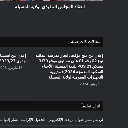
انعقاد المجلس التنفيذي لولاية المسيلة
مقالات ذات صلة
إعلان عن منح مؤقت: انجاز مدرسة ابتدائية
إعلان عن استشارة
نوع 02 رقم 01 على مستوى موقع 3170
جدوى 2023/27 بلدية مقـرة
مسكن POS 01 بلدية المسيلة (الأحياء
12 مارس، 2023
السكنية المدمجة 2024)/ مديرية
التجهيزات العمومية لولاية المسيلة
5 يونيو، 2024
اترك تعليقاً
لن يتم نشر عنوان بريدك الإلكتروني.
الحقول الإلزامية مشار إليها بـ