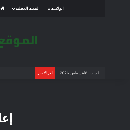
الرئيسية
الولايــة
التنمية المحلية
الا
السبت, 8أغسطس 2026
آخر الأخبار
إعل