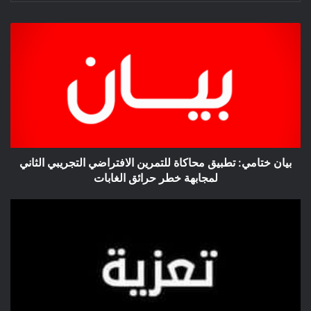
بيان
ختامي:
تطبيق
محاكاة
للتمرين
الافتراضي
التجريبي
الثاني
لمجابهة
خطر
بيان ختامي: تطبيق محاكاة للتمرين الافتراضي التجريبي الثاني
حرائق
لمجابهة خطر حرائق الغابات
الغابات
تعزيــة