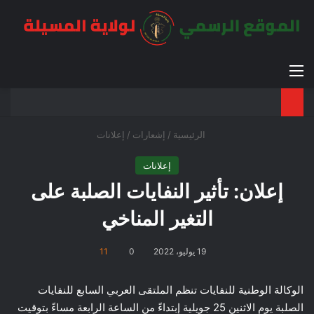
القائمة
بح
الوضع ا
الرئيسية
/
إشعارات
/
إعلانات
إعلانات
إعلان: تأثير النفايات الصلبة على
التغير المناخي
19 يوليو، 2022
0
11
الوكالة الوطنية للنفايات تنظم الملتقى العربي السابع للنفايات
الصلبة يوم الاثنين 25 جويلية إبتداءً من الساعة الرابعة مساءً بتوقيت