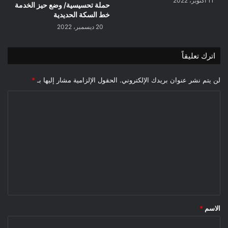
11 أكتوبر، 2022
حملة تحسيسية/ وضع حيز الخدمة
خط السكة الحديدية
20 ديسمبر، 2022
اترك تعليقاً
لن يتم نشر عنوان بريدك الإلكتروني.
الحقول الإلزامية مشار إليها بـ
*
ا
ل
ت
ع
ل
ي
ق
*
الاسم
*