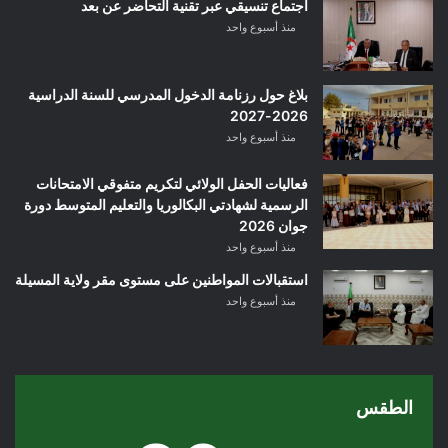
اجتماع تنسيقي عبر تقنية التحاضر عن بعد
منذ أسبوع واحد
بلاغ حول رزنامة الدخول المدرسي للسنة الدراسية
2026-2027
منذ أسبوع واحد
فعاليات الحفل الولائي لتكريم متفوقي الامتحانات
الرسمية لشهادتي البكالوريا والتعليم المتوسط دورة
جوان 2026
منذ أسبوع واحد
استقبالات المواطنين على مستوى مقر ولاية المسيلة
منذ أسبوع واحد
الطقس