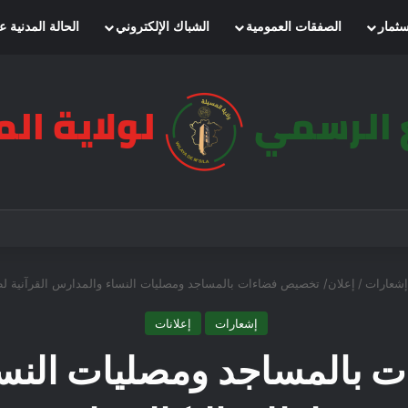
سثمار
الصفقات العمومية
الشباك الإلكتروني
الحالة المدنية ع
إشعارات
/
إعلان/ تخصيص فضاءات بالمساجد ومصليات النساء والمدارس القرآنية لطلب
إشعارات
إعلانات
 بالمساجد ومصليات النساء