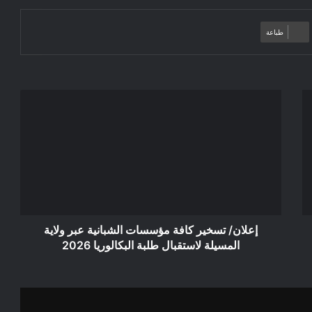
طباعة
إعلان/
تسخير
كافة
مؤسسات
الشبانية
عبر
ولاية
المسيلة
لاستقبال
طلبة
إعلان/ تسخير كافة مؤسسات الشبانية عبر ولاية
البكالوريا
المسيلة لاستقبال طلبة البكالوريا 2026
2026