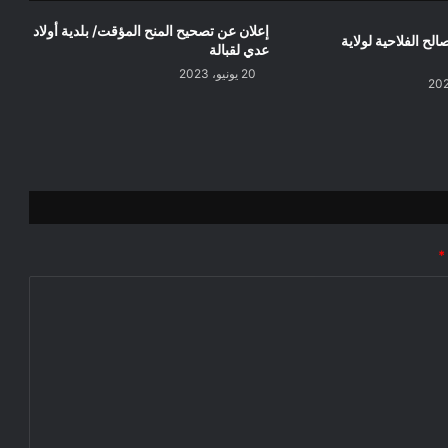
إعلان عن تصحيح المنح المؤقت/ بلدية أولاد
الح الفلاحية لولاية
عدي لقبالة
20 يونيو، 2023
*