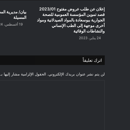
إعلان عن طلب عروض مفتوح 2023/01
بيان/ مديرية المص
قصد تموين المؤسسة العمومية للصحة
المسيلة
الجوارية ببوسعادة بالمواد الصيدلانية ومواد
19 أغسطس، 2024
أخرى موجهة إلى الطب الإنساني
والنشاطات الوقائية
24 يناير، 2023
اترك تعليقاً
لن يتم نشر عنوان بريدك الإلكتروني.
الحقول الإلزامية مشار إليها بـ
ا
ل
ت
ع
ل
ي