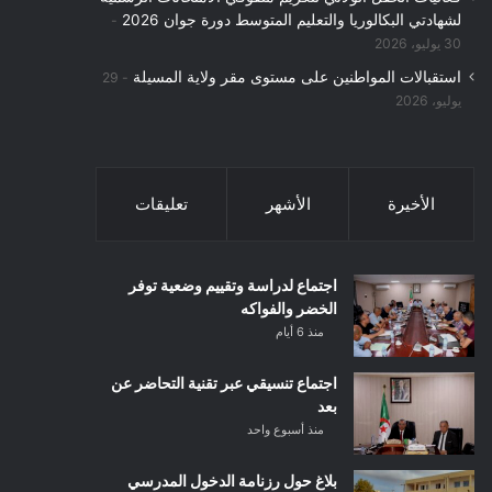
لشهادتي البكالوريا والتعليم المتوسط دورة جوان 2026
30 يوليو، 2026
استقبالات المواطنين على مستوى مقر ولاية المسيلة
29
يوليو، 2026
الأخيرة
الأشهر
تعليقات
اجتماع لدراسة وتقييم وضعية توفر
الخضر والفواكه
منذ 6 أيام
اجتماع تنسيقي عبر تقنية التحاضر عن
بعد
منذ أسبوع واحد
بلاغ حول رزنامة الدخول المدرسي