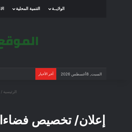
الرئيسية
الولايــة
التنمية المحلية
الا
السبت, 8أغسطس 2026
آخر الأخبار
الرئيسية
/
إعلان/ تخصيص فضاءات