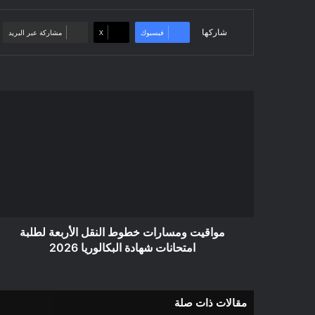
شاركها
فيسبوك
‫X
مشاركة عبر البريد
مواقيت
ومسارات
خطوط
النقل
الأربعة
لطلبة
امتحانات
شهادة
البكالوريا
2026
مواقيت ومسارات خطوط النقل الأربعة لطلبة
امتحانات شهادة البكالوريا 2026
مقالات ذات صلة